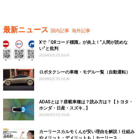
最新ニュース
国内記事
海外記事
Xで「QRコード標識」が炎上！”人間が読めな
い”と批判
2026年8月7日 06:41
ロボタクシーの車種・モデル一覧（自動運転）
2026年8月7日 06:40
ADASとは？搭載車種は？読み方は？【トヨタ・
ホンダ・日産・スズキ…】
2026年8月7日 05:00
カーリースカルモくんが安い理由を解説！仕組み
やメリット・デメリットも｜カーリース...