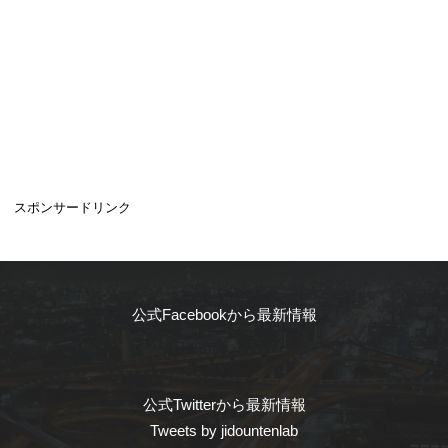
スポンサードリンク
公式Facebookから最新情報
公式Twitterから最新情報
Tweets by jidountenlab