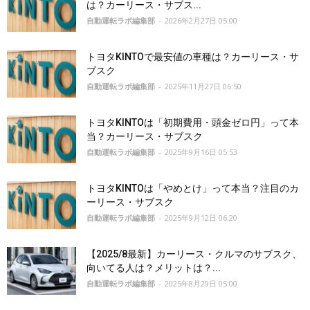
は？カーリース・サブス...
自動運転ラボ編集部
-
2026年2月27日 05:00
トヨタKINTOで最安値の車種は？カーリース・サ
ブスク
自動運転ラボ編集部
-
2025年11月27日 06:50
トヨタKINTOは「初期費用・頭金ゼロ円」って本
当？カーリース・サブスク
自動運転ラボ編集部
-
2025年9月16日 05:53
トヨタKINTOは「やめとけ」って本当？注目のカ
ーリース・サブスク
自動運転ラボ編集部
-
2025年9月12日 06:20
【2025/8最新】カーリース・クルマのサブスク、
向いてる人は？メリットは？...
自動運転ラボ編集部
-
2025年8月29日 05:00