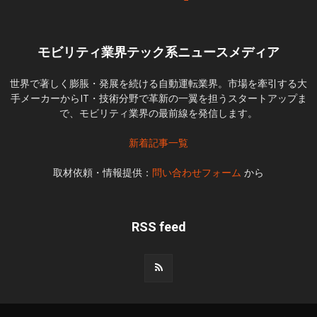
モビリティ業界テック系ニュースメディア
世界で著しく膨脹・発展を続ける自動運転業界。市場を牽引する大
手メーカーからIT・技術分野で革新の一翼を担うスタートアップま
で、モビリティ業界の最前線を発信します。
新着記事一覧
取材依頼・情報提供：
問い合わせフォーム
から
RSS feed