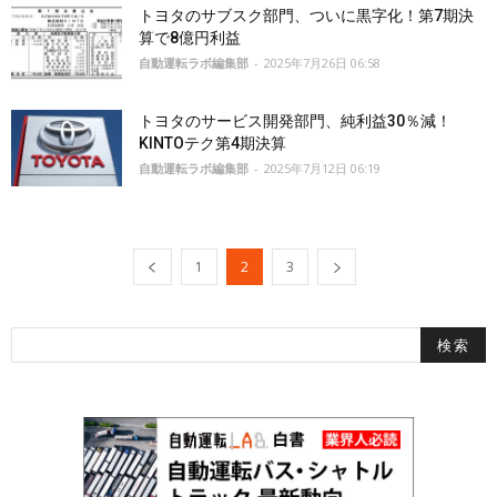
トヨタのサブスク部門、ついに黒字化！第7期決
算で8億円利益
自動運転ラボ編集部
-
2025年7月26日 06:58
トヨタのサービス開発部門、純利益30％減！
KINTOテク第4期決算
自動運転ラボ編集部
-
2025年7月12日 06:19
1
2
3