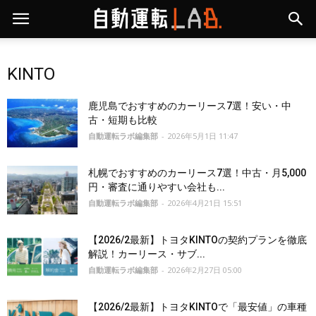
KINTO
鹿児島でおすすめのカーリース7選！安い・中
古・短期も比較
自動運転ラボ編集部
-
2026年5月1日 11:47
札幌でおすすめのカーリース7選！中古・月5,000
円・審査に通りやすい会社も...
自動運転ラボ編集部
-
2026年4月21日 15:51
【2026/2最新】トヨタKINTOの契約プランを徹底
解説！カーリース・サブ...
自動運転ラボ編集部
-
2026年2月27日 05:00
【2026/2最新】トヨタKINTOで「最安値」の車種