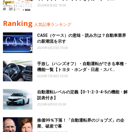
2026年8月6日 19:00
Ranking
人気記事ランキング
CASE（ケース）の意味・読み方は？自動車業界
の新潮流を示す
2026年6月25日 05:00
手放し（ハンズオフ）・自動運転ができる車種・
機能一覧【トヨタ・ホンダ・日産・スバ...
2026年7月28日 05:00
自動運転レベルの定義【0･1･2･3･4･5の機能・解
説表付き】
2026年6月9日 05:00
株価99％下落！「自動運転界のジョブズ」の企
業、破産で幕