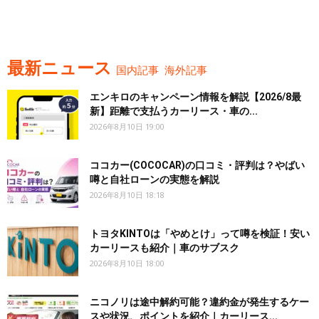
最新ニュース
国内記事
海外記事
エンキロのキャンペーン情報を解説【2026/8最
新】距離で支払うカーリース・車の...
2026年8月10日 19:00
ココカー(COCOCAR)の口コミ・評判は？やばい
噂と自社ローンの実態を解説
2026年8月10日 18:18
トヨタKINTOは「やめとけ」って噂を検証！安い
カーリースも紹介｜車のサブスク
2026年8月10日 18:00
ニコノリは途中解約可能？違約金が発生するケー
スや状況、ポイントを紹介｜カーリース...