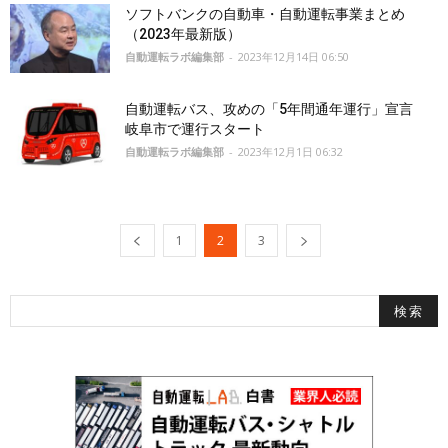
ソフトバンクの自動車・自動運転事業まとめ
（2023年最新版）
自動運転ラボ編集部
-
2023年12月14日 06:50
自動運転バス、攻めの「5年間通年運行」宣言
岐阜市で運行スタート
自動運転ラボ編集部
-
2023年12月1日 06:32
1
2
3