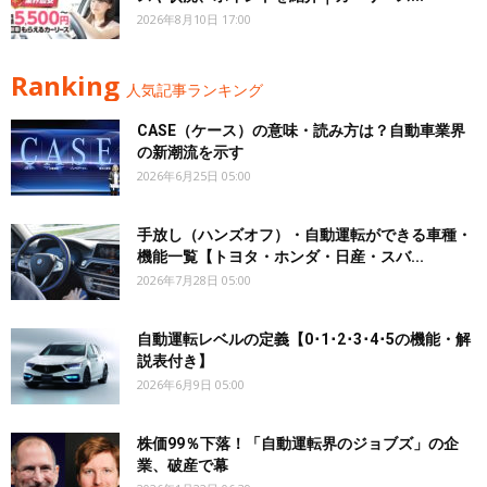
2026年8月10日 17:00
Ranking
人気記事ランキング
CASE（ケース）の意味・読み方は？自動車業界
の新潮流を示す
2026年6月25日 05:00
手放し（ハンズオフ）・自動運転ができる車種・
機能一覧【トヨタ・ホンダ・日産・スバ...
2026年7月28日 05:00
自動運転レベルの定義【0･1･2･3･4･5の機能・解
説表付き】
2026年6月9日 05:00
株価99％下落！「自動運転界のジョブズ」の企
業、破産で幕