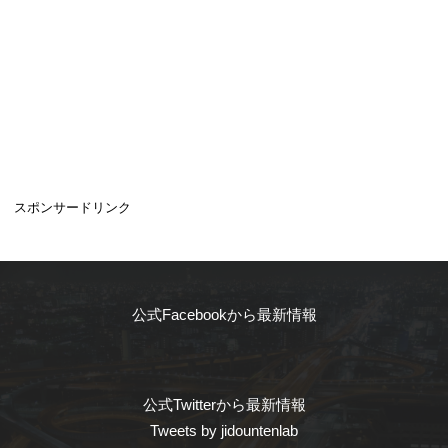
スポンサードリンク
公式Facebookから最新情報
公式Twitterから最新情報
Tweets by jidountenlab