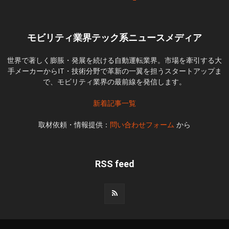
モビリティ業界テック系ニュースメディア
世界で著しく膨脹・発展を続ける自動運転業界。市場を牽引する大
手メーカーからIT・技術分野で革新の一翼を担うスタートアップま
で、モビリティ業界の最前線を発信します。
新着記事一覧
取材依頼・情報提供：
問い合わせフォーム
から
RSS feed