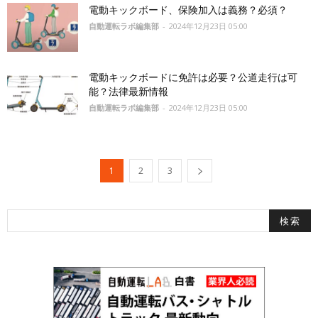
電動キックボード、保険加入は義務？必須？
自動運転ラボ編集部
-
2024年12月23日 05:00
電動キックボードに免許は必要？公道走行は可
能？法律最新情報
自動運転ラボ編集部
-
2024年12月23日 05:00
1
2
3