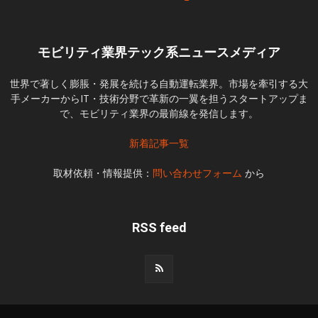
モビリティ業界テック系ニュースメディア
世界で著しく膨脹・発展を続ける自動運転業界。市場を牽引する大
手メーカーからIT・技術分野で革新の一翼を担うスタートアップま
で、モビリティ業界の最前線を発信します。
新着記事一覧
取材依頼・情報提供：
問い合わせフォーム
から
RSS feed