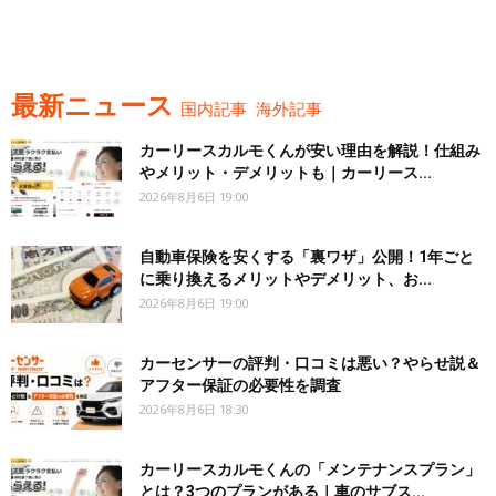
最新ニュース
国内記事
海外記事
カーリースカルモくんが安い理由を解説！仕組み
やメリット・デメリットも｜カーリース...
2026年8月6日 19:00
自動車保険を安くする「裏ワザ」公開！1年ごと
に乗り換えるメリットやデメリット、お...
2026年8月6日 19:00
カーセンサーの評判・口コミは悪い？やらせ説＆
アフター保証の必要性を調査
2026年8月6日 18:30
カーリースカルモくんの「メンテナンスプラン」
とは？3つのプランがある｜車のサブス...