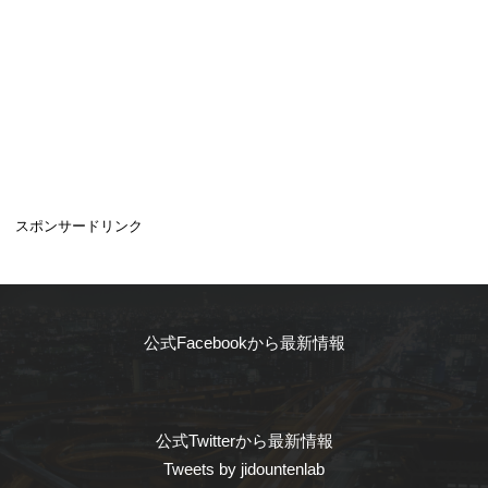
スポンサードリンク
公式Facebookから最新情報
公式Twitterから最新情報
Tweets by jidountenlab