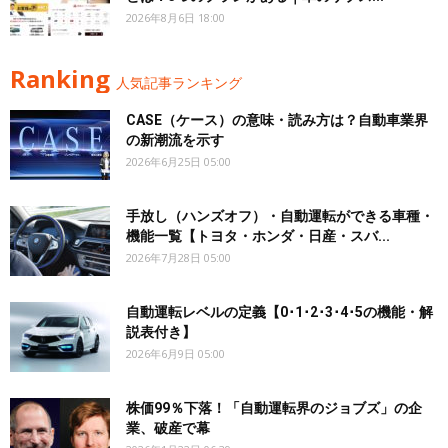
2026年8月6日 18:00
Ranking
人気記事ランキング
CASE（ケース）の意味・読み方は？自動車業界
の新潮流を示す
2026年6月25日 05:00
手放し（ハンズオフ）・自動運転ができる車種・
機能一覧【トヨタ・ホンダ・日産・スバ...
2026年7月28日 05:00
自動運転レベルの定義【0･1･2･3･4･5の機能・解
説表付き】
2026年6月9日 05:00
株価99％下落！「自動運転界のジョブズ」の企
業、破産で幕