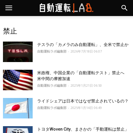
禁止
テスラの「カメラのみ自動運転」、全米で禁止か
自動運転ラボ編集部
-
2026年7月18日 06:07
米政権、中国企業の「自動運転テスト」禁止へ
米中間の摩擦加速
自動運転ラボ編集部
-
2025年1月21日 06:50
ライドシェアは日本ではなぜ禁止されているの？
自動運転ラボ編集部
-
2025年1月14日 06:49
トヨタWoven City、まさかの「手動運転は禁止」