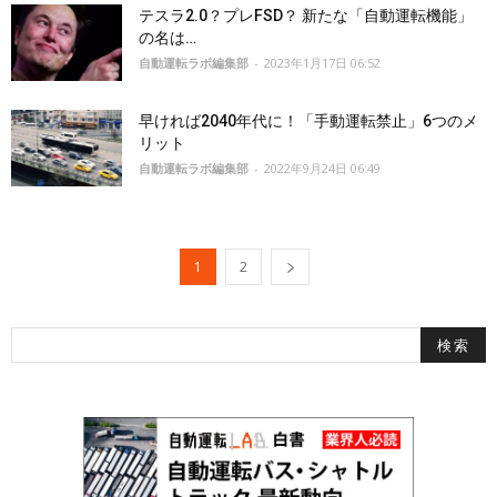
テスラ2.0？プレFSD？ 新たな「自動運転機能」
の名は…
自動運転ラボ編集部
-
2023年1月17日 06:52
早ければ2040年代に！「手動運転禁止」6つのメ
リット
自動運転ラボ編集部
-
2022年9月24日 06:49
1
2