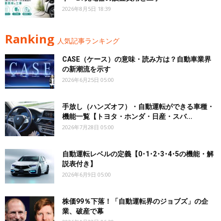
2026年8月5日 18:39
Ranking
人気記事ランキング
CASE（ケース）の意味・読み方は？自動車業界
の新潮流を示す
2026年6月25日 05:00
手放し（ハンズオフ）・自動運転ができる車種・
機能一覧【トヨタ・ホンダ・日産・スバ...
2026年7月28日 05:00
自動運転レベルの定義【0･1･2･3･4･5の機能・解
説表付き】
2026年6月9日 05:00
株価99％下落！「自動運転界のジョブズ」の企
業、破産で幕