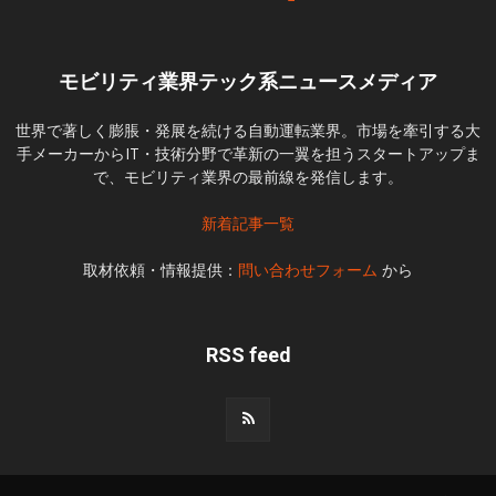
モビリティ業界テック系ニュースメディア
世界で著しく膨脹・発展を続ける自動運転業界。市場を牽引する大
手メーカーからIT・技術分野で革新の一翼を担うスタートアップま
で、モビリティ業界の最前線を発信します。
新着記事一覧
取材依頼・情報提供：
問い合わせフォーム
から
RSS feed