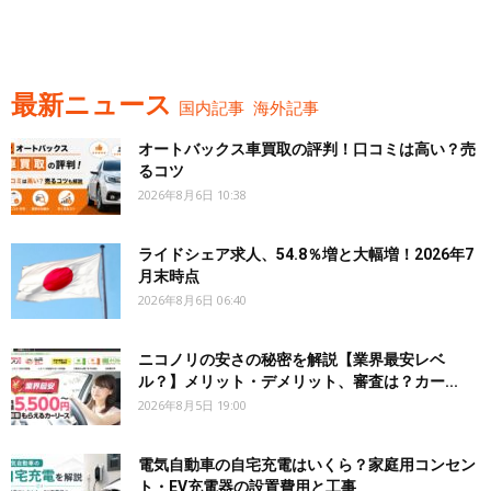
最新ニュース
国内記事
海外記事
オートバックス車買取の評判！口コミは高い？売
るコツ
2026年8月6日 10:38
ライドシェア求人、54.8％増と大幅増！2026年7
月末時点
2026年8月6日 06:40
ニコノリの安さの秘密を解説【業界最安レベ
ル？】メリット・デメリット、審査は？カー...
2026年8月5日 19:00
電気自動車の自宅充電はいくら？家庭用コンセン
ト・EV充電器の設置費用と工事