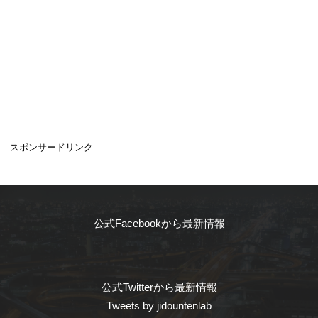
スポンサードリンク
公式Facebookから最新情報
公式Twitterから最新情報
Tweets by jidountenlab