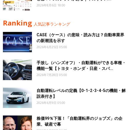
2026年8月6日 18:00
Ranking
人気記事ランキング
CASE（ケース）の意味・読み方は？自動車業界
の新潮流を示す
2026年6月25日 05:00
手放し（ハンズオフ）・自動運転ができる車種・
機能一覧【トヨタ・ホンダ・日産・スバ...
2026年7月28日 05:00
自動運転レベルの定義【0･1･2･3･4･5の機能・解
説表付き】
2026年6月9日 05:00
株価99％下落！「自動運転界のジョブズ」の企
業、破産で幕