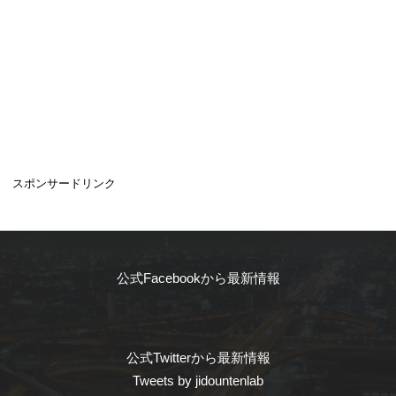
スポンサードリンク
公式Facebookから最新情報
公式Twitterから最新情報
Tweets by jidountenlab