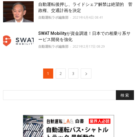
自動運転後押し、ライドシェア解禁は絶望的 菅
政権、交通計画を決定
自動運転ラボ編集部
-
2021年6月4日 08:41
SWAT Mobilityが資金調達！日本での相乗り系サ
ービス開発を強化
自動運転ラボ編集部
-
2021年2月17日 08:29
1
2
3