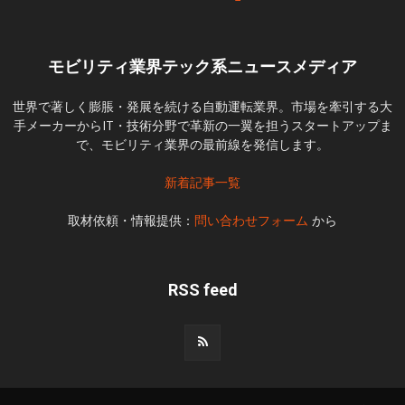
モビリティ業界テック系ニュースメディア
世界で著しく膨脹・発展を続ける自動運転業界。市場を牽引する大
手メーカーからIT・技術分野で革新の一翼を担うスタートアップま
で、モビリティ業界の最前線を発信します。
新着記事一覧
取材依頼・情報提供：
問い合わせフォーム
から
RSS feed