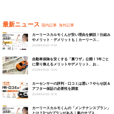
最新ニュース
国内記事
海外記事
カーリースカルモくんが安い理由を解説！仕組み
やメリット・デメリットも｜カーリース...
2026年8月6日 19:00
自動車保険を安くする「裏ワザ」公開！1年ごと
に乗り換えるメリットやデメリット、お...
2026年8月6日 19:00
カーセンサーの評判・口コミは悪い？やらせ説＆
アフター保証の必要性を調査
2026年8月6日 18:30
カーリースカルモくんの「メンテナンスプラン」
とは？3つのプランがある｜車のサブス...