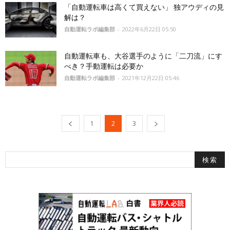
「自動運転車は高くて買えない」 独アウディの見
解は？
自動運転ラボ編集部
-
2022年6月22日 05:50
自動運転車も、大谷選手のように「二刀流」にす
べき？手動運転は必要か
自動運転ラボ編集部
-
2021年12月22日 05:46
1
2
3