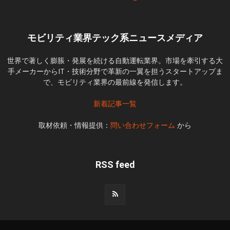
モビリティ業界テック系ニュースメディア
世界で著しく膨脹・発展を続ける自動運転業界。市場を牽引する大
手メーカーからIT・技術分野で革新の一翼を担うスタートアップま
で、モビリティ業界の最前線を発信します。
新着記事一覧
取材依頼・情報提供：
問い合わせフォーム
から
RSS feed