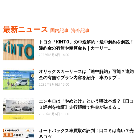
最新ニュース
国内記事
海外記事
トヨタ「KINTO」の中途解約・途中解約を解説！
違約金の有無や精算金も｜カーリー...
2026年8月6日 14:00
オリックスカーリースは「途中解約」可能？違約
金の有無やプラン内容を紹介｜車のサブ...
2026年8月6日 13:00
エンキロは「やめとけ」という噂は本当？【口コ
ミ評判を検証】走行距離で料金が決まる...
2026年8月6日 11:00
オートバックス車買取の評判！口コミは高い？売
るコツ