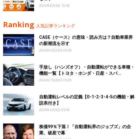
2026年8月6日 10:38
Ranking
人気記事ランキング
CASE（ケース）の意味・読み方は？自動車業界
の新潮流を示す
2026年6月25日 05:00
手放し（ハンズオフ）・自動運転ができる車種・
機能一覧【トヨタ・ホンダ・日産・スバ...
2026年7月28日 05:00
自動運転レベルの定義【0･1･2･3･4･5の機能・解
説表付き】
2026年6月9日 05:00
株価99％下落！「自動運転界のジョブズ」の企
業、破産で幕