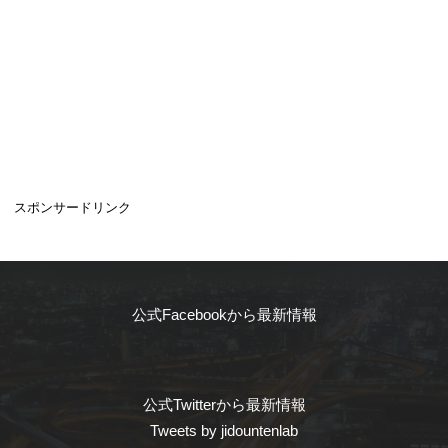
スポンサードリンク
公式Facebookから最新情報
公式Twitterから最新情報
Tweets by jidountenlab