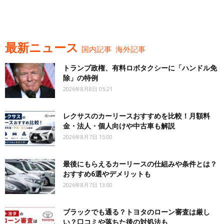
最新ニュース
国内記事
海外記事
トランプ政権、有料ロボタクシーに「ハンドル免
除」の特例
2026年8月8日 05:21
レクサスのカーリースおすすめを比較！月額料
金・法人・個人向けや中古車も解説
2026年8月7日 15:00
最後にもらえるカーリースの仕組みや条件とは？
おすすめ6選やデメリットも
2026年8月7日 13:00
ブラックでも通る？トヨタのローン審査は厳し
い？口コミや落ちた後の対処法も