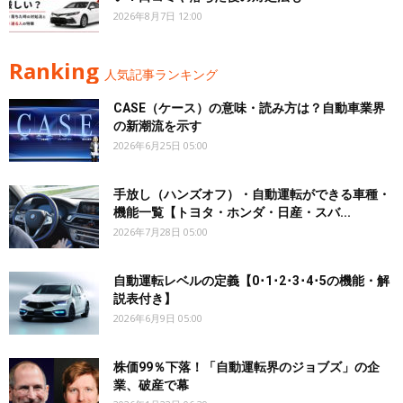
2026年8月7日 12:00
Ranking
人気記事ランキング
CASE（ケース）の意味・読み方は？自動車業界
の新潮流を示す
2026年6月25日 05:00
手放し（ハンズオフ）・自動運転ができる車種・
機能一覧【トヨタ・ホンダ・日産・スバ...
2026年7月28日 05:00
自動運転レベルの定義【0･1･2･3･4･5の機能・解
説表付き】
2026年6月9日 05:00
株価99％下落！「自動運転界のジョブズ」の企
業、破産で幕