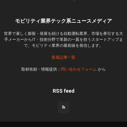
モビリティ業界テック系ニュースメディア
世界で著しく膨脹・発展を続ける自動運転業界。市場を牽引する大
手メーカーからIT・技術分野で革新の一翼を担うスタートアップま
で、モビリティ業界の最前線を発信します。
新着記事一覧
取材依頼・情報提供：
問い合わせフォーム
から
RSS feed