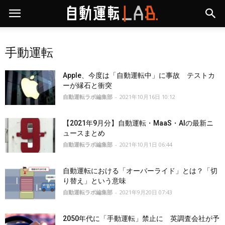
手動運転
Apple、今度は「自動運転中」に事故 テストカ
ーが縁石と衝突
自動運転ラボ編集部
-
2021年10月16日 10:12
【2021年9月分】自動運転・MaaS・AIの最新ニ
ュースまとめ
自動運転ラボ編集部
-
2021年10月1日 06:44
自動運転における「オーバーライド」とは？「切
り替え」という意味
自動運転ラボ編集部
-
2021年9月20日 07:43
2050年代に「手動運転」禁止に 英調査会社が予