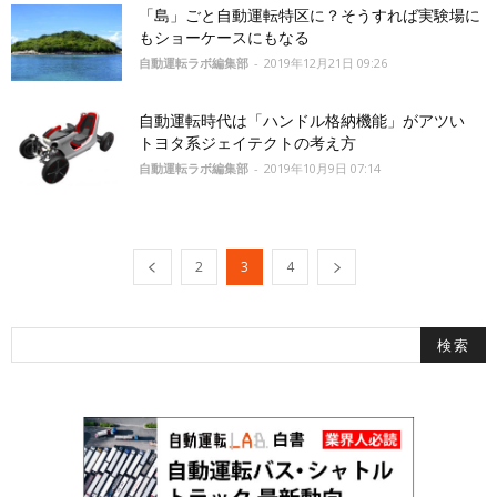
「島」ごと自動運転特区に？そうすれば実験場に
もショーケースにもなる
自動運転ラボ編集部
-
2019年12月21日 09:26
自動運転時代は「ハンドル格納機能」がアツい
トヨタ系ジェイテクトの考え方
自動運転ラボ編集部
-
2019年10月9日 07:14
2
3
4