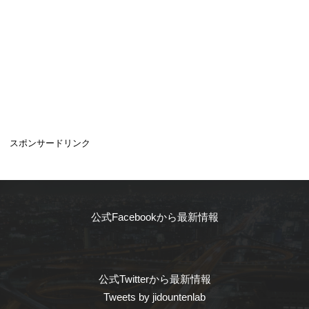
スポンサードリンク
公式Facebookから最新情報
公式Twitterから最新情報
Tweets by jidountenlab