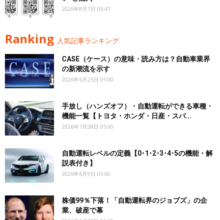
2026年8月7日 06:41
Ranking
人気記事ランキング
CASE（ケース）の意味・読み方は？自動車業界
の新潮流を示す
2026年6月25日 05:00
手放し（ハンズオフ）・自動運転ができる車種・
機能一覧【トヨタ・ホンダ・日産・スバ...
2026年7月28日 05:00
自動運転レベルの定義【0･1･2･3･4･5の機能・解
説表付き】
2026年6月9日 05:00
株価99％下落！「自動運転界のジョブズ」の企
業、破産で幕