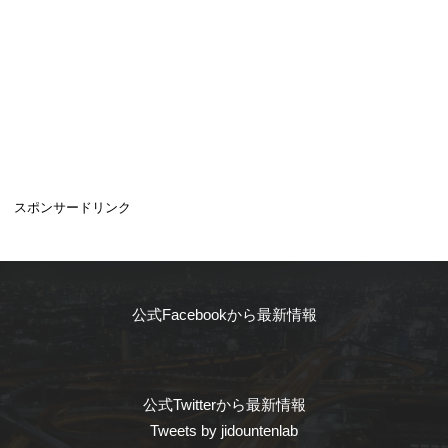
スポンサードリンク
公式Facebookから最新情報
公式Twitterから最新情報
Tweets by jidountenlab