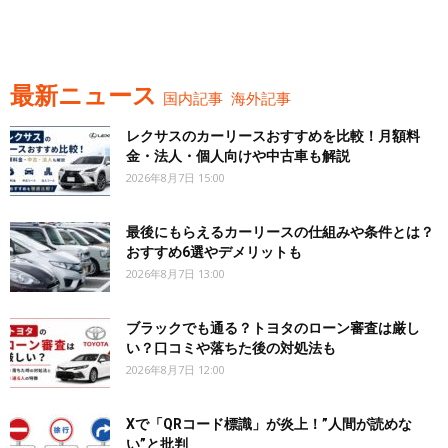
最新ニュース
国内記事
海外記事
レクサスのカーリースおすすめを比較！月額料
金・法人・個人向けや中古車も解説
2026年8月7日 15:00
最後にもらえるカーリースの仕組みや条件とは？
おすすめ6選やデメリットも
2026年8月7日 13:00
ブラックでも通る？トヨタのローン審査は厳し
い？口コミや落ちた後の対処法も
2026年8月7日 12:00
Xで「QRコード標識」が炎上！”人間が読めな
い”と批判