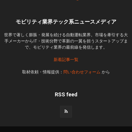
モビリティ業界テック系ニュースメディア
世界で著しく膨脹・発展を続ける自動運転業界。市場を牽引する大
手メーカーからIT・技術分野で革新の一翼を担うスタートアップま
で、モビリティ業界の最前線を発信します。
新着記事一覧
取材依頼・情報提供：
問い合わせフォーム
から
RSS feed