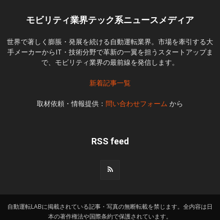
モビリティ業界テック系ニュースメディア
世界で著しく膨脹・発展を続ける自動運転業界。市場を牽引する大
手メーカーからIT・技術分野で革新の一翼を担うスタートアップま
で、モビリティ業界の最前線を発信します。
新着記事一覧
取材依頼・情報提供：
問い合わせフォーム
から
RSS feed
自動運転LABに掲載されている記事・写真の無断転載を禁じます。全内容は日
本の著作権法や国際条約で保護されています。