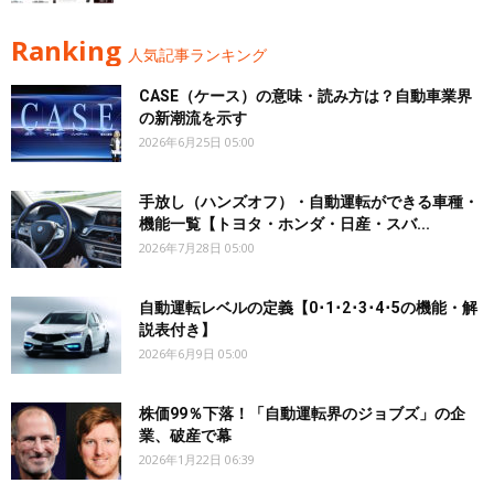
Ranking
人気記事ランキング
CASE（ケース）の意味・読み方は？自動車業界
の新潮流を示す
2026年6月25日 05:00
手放し（ハンズオフ）・自動運転ができる車種・
機能一覧【トヨタ・ホンダ・日産・スバ...
2026年7月28日 05:00
自動運転レベルの定義【0･1･2･3･4･5の機能・解
説表付き】
2026年6月9日 05:00
株価99％下落！「自動運転界のジョブズ」の企
業、破産で幕
2026年1月22日 06:39