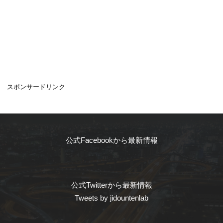
スポンサードリンク
公式Facebookから最新情報
公式Twitterから最新情報
Tweets by jidountenlab