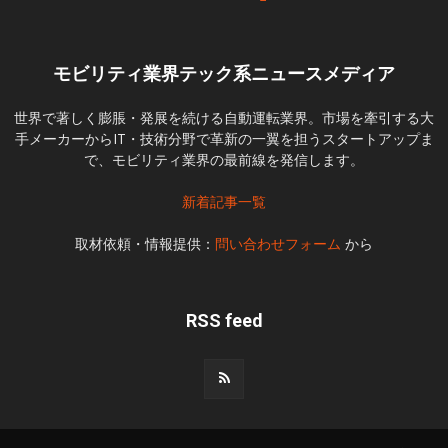
モビリティ業界テック系ニュースメディア
世界で著しく膨脹・発展を続ける自動運転業界。市場を牽引する大
手メーカーからIT・技術分野で革新の一翼を担うスタートアップま
で、モビリティ業界の最前線を発信します。
新着記事一覧
取材依頼・情報提供：
問い合わせフォーム
から
RSS feed