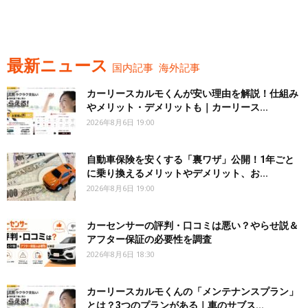
最新ニュース
国内記事
海外記事
カーリースカルモくんが安い理由を解説！仕組み
やメリット・デメリットも｜カーリース...
2026年8月6日 19:00
自動車保険を安くする「裏ワザ」公開！1年ごと
に乗り換えるメリットやデメリット、お...
2026年8月6日 19:00
カーセンサーの評判・口コミは悪い？やらせ説＆
アフター保証の必要性を調査
2026年8月6日 18:30
カーリースカルモくんの「メンテナンスプラン」
とは？3つのプランがある｜車のサブス...