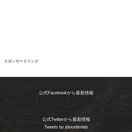
スポンサードリンク
公式Facebookから最新情報
公式Twitterから最新情報
Tweets by jidountenlab