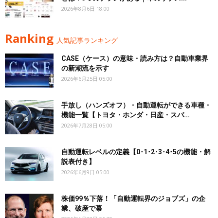
2026年8月6日 18:00
Ranking
人気記事ランキング
CASE（ケース）の意味・読み方は？自動車業界
の新潮流を示す
2026年6月25日 05:00
手放し（ハンズオフ）・自動運転ができる車種・
機能一覧【トヨタ・ホンダ・日産・スバ...
2026年7月28日 05:00
自動運転レベルの定義【0･1･2･3･4･5の機能・解
説表付き】
2026年6月9日 05:00
株価99％下落！「自動運転界のジョブズ」の企
業、破産で幕