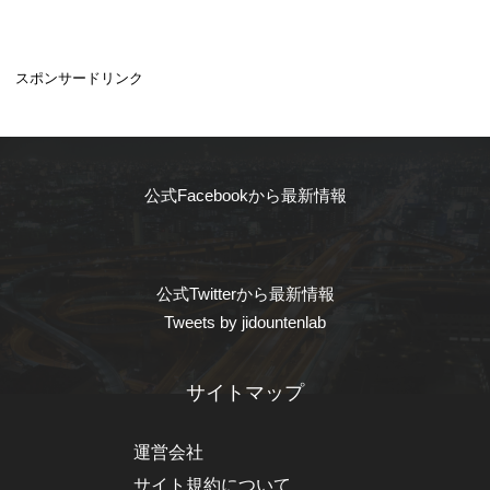
スポンサードリンク
公式Facebookから最新情報
公式Twitterから最新情報
Tweets by jidountenlab
サイトマップ
運営会社
サイト規約について