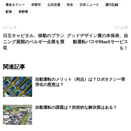
乗合タクシー
伊那市
公共交通
安全
日本ニュース
運行記録
配車
長野県
前の記事
次の記事
日立キャピタル、移動のプラン
グッドデザイン賞の本発表、自
ニング展開のベルギー企業を買
動運転バスやMaaSサービス
収
も！
関連記事
自動運転のメリット（利点）は？ロボタクシー実
用化の恩恵は？
自動運転の課題は？技術的な解決策はある？