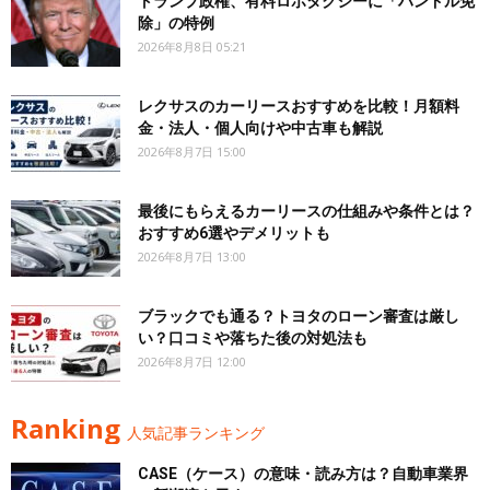
トランプ政権、有料ロボタクシーに「ハンドル免
除」の特例
2026年8月8日 05:21
レクサスのカーリースおすすめを比較！月額料
金・法人・個人向けや中古車も解説
2026年8月7日 15:00
最後にもらえるカーリースの仕組みや条件とは？
おすすめ6選やデメリットも
2026年8月7日 13:00
ブラックでも通る？トヨタのローン審査は厳し
い？口コミや落ちた後の対処法も
2026年8月7日 12:00
Ranking
人気記事ランキング
CASE（ケース）の意味・読み方は？自動車業界