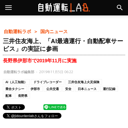
自動運転ラボ ＞
国内ニュース
三井住友海上、「AI最適運行・自動配車サー
ビス」の実証に参画
長野県伊那市で2019年11月に実施
自動運転ラボ編集部
-
2019年11月5日 06:22
AI（人工知能）
ドライブレコーダー
三井住友海上火災保険
乗合タクシー
伊那市
公共交通
安全
日本ニュース
運行記録
配車
長野県