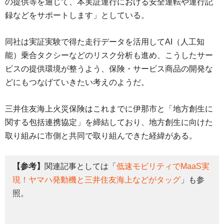
の提供等を通じて、本実証運行における安全運転や運行記
録などをサポートします」としている。
同社は実証実験で得た走行データを活用してAI（人工知
能）乗合タクシーなどのリスク分析も進め、こうしたサー
ビスの提供環境が整うよう、保険・サービス商品の開発な
どにもつなげていきたい考えのようだ。
三井住友海上火災保険はこれまでに伊那市と「地方創生に
関する包括連携協定」を締結しており、地方創生に向けた
取り組みに市側と共同で取り組んできた経緯がある。
【参考】
関連記事としては「
低速モビリティでMaaS実
現！ヤマハ発動機と三井住友海上などがタッグ
」も参
照。