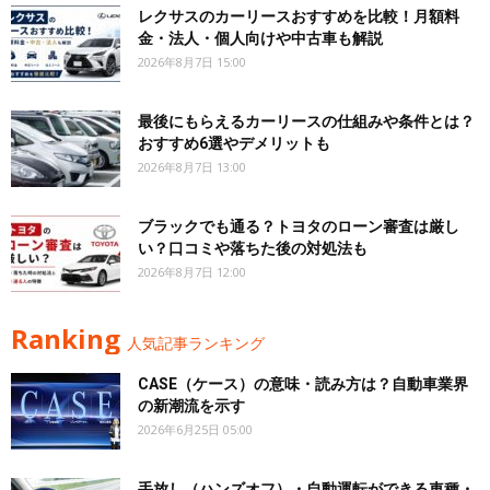
レクサスのカーリースおすすめを比較！月額料
金・法人・個人向けや中古車も解説
2026年8月7日 15:00
最後にもらえるカーリースの仕組みや条件とは？
おすすめ6選やデメリットも
2026年8月7日 13:00
ブラックでも通る？トヨタのローン審査は厳し
い？口コミや落ちた後の対処法も
2026年8月7日 12:00
Ranking
人気記事ランキング
CASE（ケース）の意味・読み方は？自動車業界
の新潮流を示す
2026年6月25日 05:00
手放し（ハンズオフ）・自動運転ができる車種・