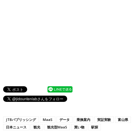
JTBパブリッシング
MaaS
データ
乗換案内
実証実験
富山県
日本ニュース
観光
観光型MaaS
買い物
駅探