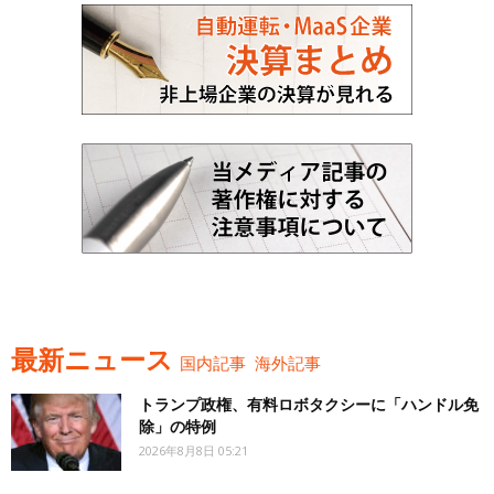
最新ニュース
国内記事
海外記事
トランプ政権、有料ロボタクシーに「ハンドル免
除」の特例
2026年8月8日 05:21