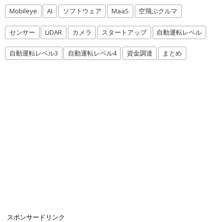
Mobileye
AI
ソフトウェア
MaaS
空飛ぶクルマ
センサー
LiDAR
カメラ
スタートアップ
自動運転レベル
自動運転レベル3
自動運転レベル4
資金調達
まとめ
スポンサードリンク