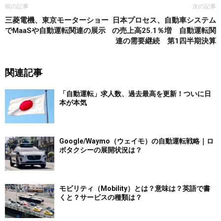
前の記事
次の記事
三菱電機、東京モーターショー
日本プロセス、自動車システム
でMaaSや自動運転関連の展示
の売上高25.1％増 自動運転関
連の需要継続 第1四半期決算
関連記事
「自動運転」求人数、過去最高を更新！ついに日
本が本気
Google/Waymo（ウェイモ）の自動運転戦略｜ロ
ボタクシーの展開状況は？
モビリティ（Mobility）とは？意味は？英語で書
くと？サービスの種類は？