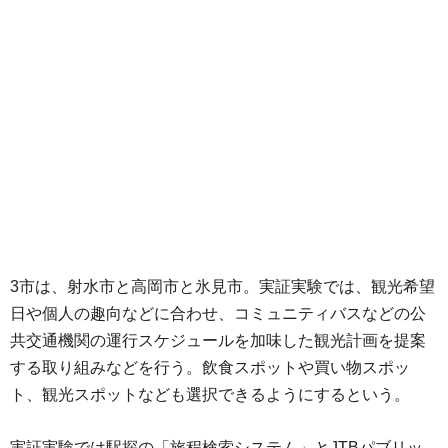
3市は、射水市と高岡市と氷見市。実証実験では、観光希望
日や個人の趣向などに合わせ、コミュニティバスなどの公
共交通機関の運行スケジュールを加味した観光計画を提案
する取り組みなどを行う。飲食スポットや買い物スポッ
ト、観光スポットなども選択できるようにするという。
実証実験では駅探の「旅程検索システム」とJTBパブリッ