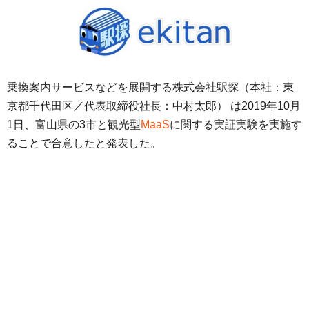
乗換案内サービスなどを展開する株式会社駅探（本社：東
京都千代田区／代表取締役社長：中村太郎） は2019年10月
1日、富山県の3市と観光型
MaaS
に関する実証実験を実施す
ることで合意したと発表した。