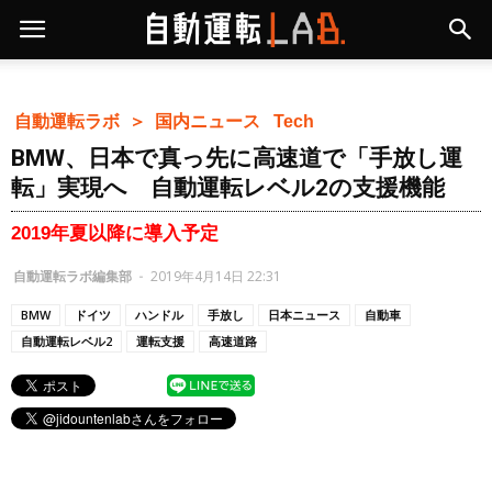
自動運転ラボ ＞
国内ニュース
Tech
BMW、日本で真っ先に高速道で「手放し運
転」実現へ 自動運転レベル2の支援機能
2019年夏以降に導入予定
自動運転ラボ編集部
-
2019年4月14日 22:31
BMW
ドイツ
ハンドル
手放し
日本ニュース
自動車
自動運転レベル2
運転支援
高速道路