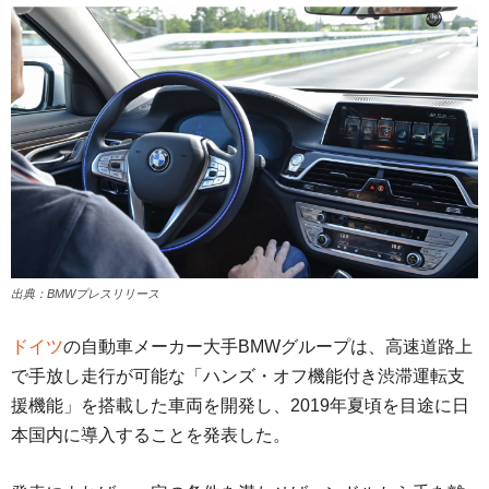
出典：BMWプレスリリース
ドイツ
の自動車メーカー大手BMWグループは、高速道路上
で手放し走行が可能な「ハンズ・オフ機能付き渋滞運転支
援機能」を搭載した車両を開発し、2019年夏頃を目途に日
本国内に導入することを発表した。