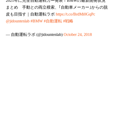
2021年に完全自動運転カー発表！BMWの最新開発状況
まとめ 手動との両立模索、｢自動車メーカー｣からの脱
皮も目指す｜自動運転ラボ
https://t.co/BrdMi0GqPc
@jidountenlab
#BMW
#自動運転
#戦略
— 自動運転ラボ (@jidountenlab)
October 24, 2018