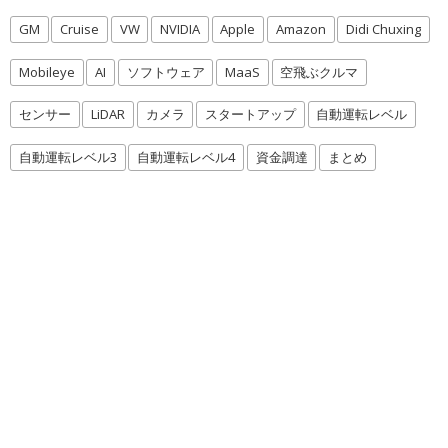
GM
Cruise
VW
NVIDIA
Apple
Amazon
Didi Chuxing
Mobileye
AI
ソフトウェア
MaaS
空飛ぶクルマ
センサー
LiDAR
カメラ
スタートアップ
自動運転レベル
自動運転レベル3
自動運転レベル4
資金調達
まとめ