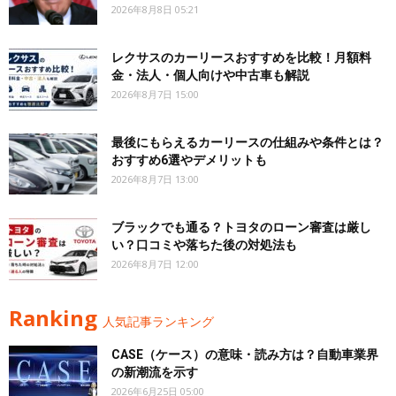
2026年8月8日 05:21
レクサスのカーリースおすすめを比較！月額料
金・法人・個人向けや中古車も解説
2026年8月7日 15:00
最後にもらえるカーリースの仕組みや条件とは？
おすすめ6選やデメリットも
2026年8月7日 13:00
ブラックでも通る？トヨタのローン審査は厳し
い？口コミや落ちた後の対処法も
2026年8月7日 12:00
Ranking
人気記事ランキング
CASE（ケース）の意味・読み方は？自動車業界
の新潮流を示す
2026年6月25日 05:00