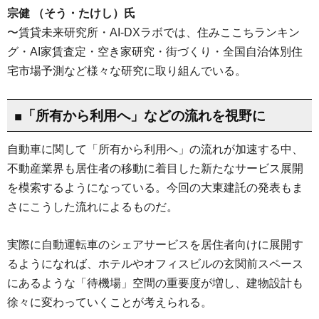
宗健 （そう・たけし）氏
〜賃貸未来研究所・AI-DXラボでは、住みここちランキン
グ・AI家賃査定・空き家研究・街づくり・全国自治体別住
宅市場予測など様々な研究に取り組んでいる。
■「所有から利用へ」などの流れを視野に
自動車に関して「所有から利用へ」の流れが加速する中、
不動産業界も居住者の移動に着目した新たなサービス展開
を模索するようになっている。今回の大東建託の発表もま
さにこうした流れによるものだ。
実際に自動運転車のシェアサービスを居住者向けに展開す
るようになれば、ホテルやオフィスビルの玄関前スペース
にあるような「待機場」空間の重要度が増し、建物設計も
徐々に変わっていくことが考えられる。