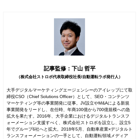
記事監修：下山 哲平
（株式会社ストロボ代表取締役社長/自動運転ラボ発行人）
大手デジタルマーケティングエージェンシーのアイレップにて取
締役CSO（Chief Solutions Officer）として、SEO・コンテンツ
マーケティング等の事業開発に従事。JV設立やM&Aによる新規
事業開発をリードし、在任時、年商100億から700億規模への急
拡大を果たす。2016年、大手企業におけるデジタルトランスフ
ォーメーション支援すべく、株式会社ストロボを設立し、設立5
年でグループ6社へと拡大。2018年5月、自動車産業×デジタルト
ランスフォーメーションの一手として、自動運転領域メディア