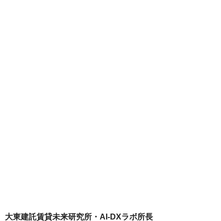
大東建託賃貸未来研究所・AI-DXラボ所長