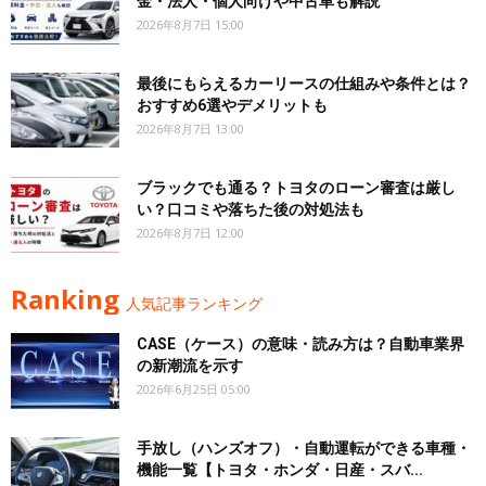
金・法人・個人向けや中古車も解説
2026年8月7日 15:00
最後にもらえるカーリースの仕組みや条件とは？
おすすめ6選やデメリットも
2026年8月7日 13:00
ブラックでも通る？トヨタのローン審査は厳し
い？口コミや落ちた後の対処法も
2026年8月7日 12:00
Ranking
人気記事ランキング
CASE（ケース）の意味・読み方は？自動車業界
の新潮流を示す
2026年6月25日 05:00
手放し（ハンズオフ）・自動運転ができる車種・
機能一覧【トヨタ・ホンダ・日産・スバ...