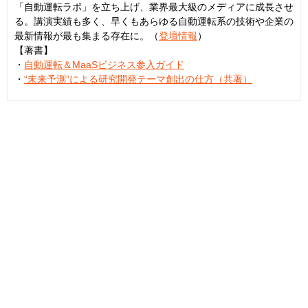
「自動運転ラボ」を立ち上げ、業界最大級のメディアに成長させ
る。講演実績も多く、早くもあらゆる自動運転系の技術や企業の
最新情報が最も集まる存在に。（
登壇情報
）
【著書】
・
自動運転＆MaaSビジネス参入ガイド
・
“未来予測”による研究開発テーマ創出の仕方（共著）