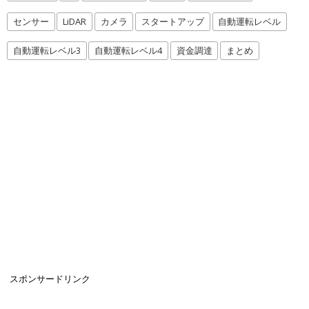
センサー
LiDAR
カメラ
スタートアップ
自動運転レベル
自動運転レベル3
自動運転レベル4
資金調達
まとめ
スポンサードリンク