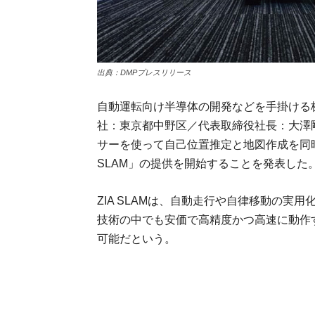
出典：DMPプレスリリース
自動運転向け半導体の開発などを手掛ける
社：東京都中野区／代表取締役社長：大澤剛）
サーを使って自己位置推定と地図作成を同時に
SLAM」の提供を開始することを発表した
ZIA SLAMは、自動走行や自律移動の実用化
技術の中でも安価で高精度かつ高速に動作
可能だという。