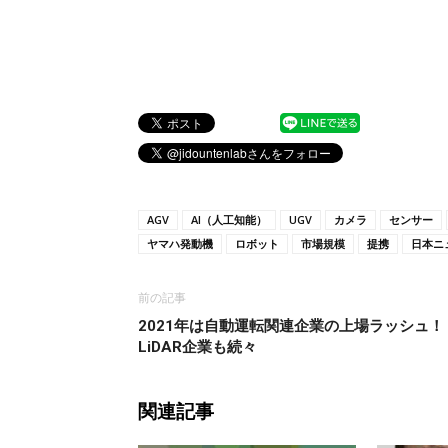
AGV
AI（人工知能）
UGV
カメラ
センサー
ヤマハ発動機
ロボット
市場規模
提携
日本ニ
前の記事
2021年は自動運転関連企業の上場ラッシュ！
LiDAR企業も続々
関連記事