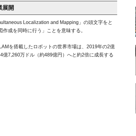
業展開
ous Localization and Mapping」の頭文字をと
図作成を同時に行う」ことを意味する。
と、SLAMを搭載したロボットの世界市場は、2019年の2億
は4億7,260万ドル（約489億円）へと約2倍に成長する