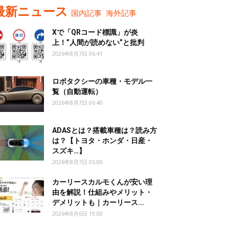
最新ニュース
国内記事
海外記事
Xで「QRコード標識」が炎
上！”人間が読めない”と批判
2026年8月7日 06:41
ロボタクシーの車種・モデル一
覧（自動運転）
2026年8月7日 06:40
ADASとは？搭載車種は？読み方
は？【トヨタ・ホンダ・日産・
スズキ…】
2026年8月7日 05:00
カーリースカルモくんが安い理
由を解説！仕組みやメリット・
デメリットも｜カーリース...
2026年8月6日 19:00