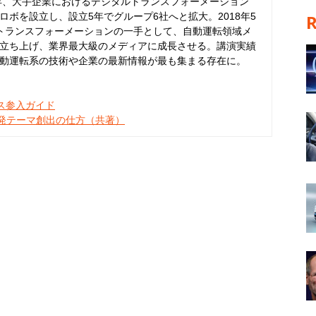
6年、大手企業におけるデジタルトランスフォーメーション
ボを設立し、設立5年でグループ6社へと拡大。2018年5
トランスフォーメーションの一手として、自動運転領域メ
立ち上げ、業界最大級のメディアに成長させる。講演実績
動運転系の技術や企業の最新情報が最も集まる存在に。
ネス参入ガイド
開発テーマ創出の仕方（共著）