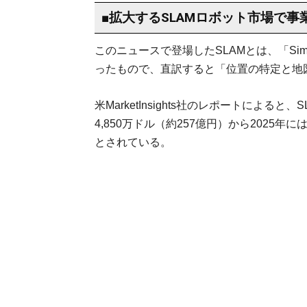
■拡大するSLAMロボット市場で事
このニュースで登場したSLAMとは、「Simultane
ったもので、直訳すると「位置の特定と地
米MarketInsights社のレポートによる
4,850万ドル（約257億円）から2025年に
とされている。