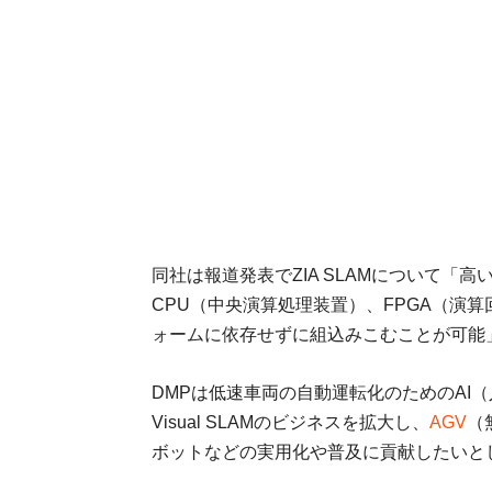
同社は報道発表でZIA SLAMについて「
CPU（中央演算処理装置）、FPGA（演
ォームに依存せずに組込みこむことが可能
DMPは低速車両の自動運転化のためのAI
Visual SLAMのビジネスを拡大し、
AGV
（
ボットなどの実用化や普及に貢献したいと