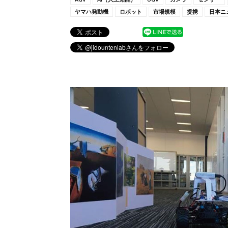
ヤマハ発動機
ロボット
市場規模
提携
日本ニ