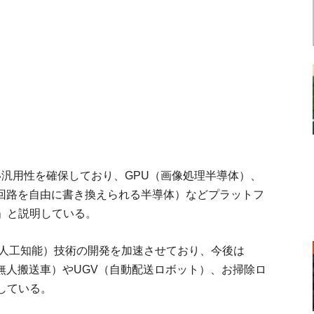
高い汎用性を確保しており、GPU（画像処理半導体）、
算回路を自由に書き換えられる半導体）などプラットフ
」と説明している。
（人工知能）技術の開発を加速させており、今後は
無人搬送車）やUGV（自動配送ロボット）、お掃除ロ
している。