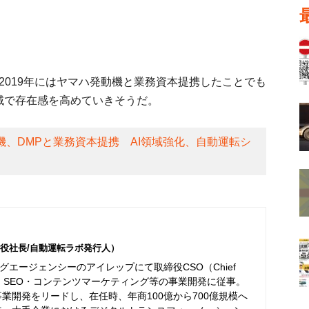
2019年にはヤマハ発動機と業務資本提携したことでも
域で存在感を高めていきそうだ。
機、DMPと業務資本提携 AI領域強化、自動運転シ
役社長/自動運転ラボ発行人）
エージェンシーのアイレップにて取締役CSO（Chief
er）として、SEO・コンテンツマーケティング等の事業開発に従事。
事業開発をリードし、在任時、年商100億から700億規模へ