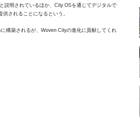
n City）」と説明されているほか、City OSを通じてデジタルで
提供されることになるという。
のために構築されるが、Woven Cityの進化に貢献してくれ
。