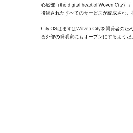
心臓部（the digital heart of Wove
接続されたすべてのサービスが編成され、
City OSはまずはWoven Cityを開発者
る外部の発明家にもオープンにするようだ