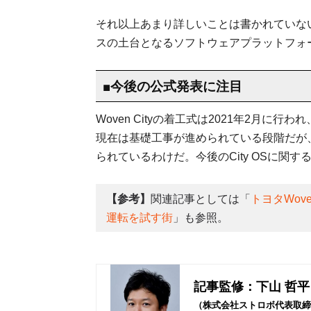
それ以上あまり詳しいことは書かれていないが、W
スの土台となるソフトウェアプラットフォ
■今後の公式発表に注目
Woven Cityの着工式は2021年2月に
現在は基礎工事が進められている段階だが、
られているわけだ。今後のCity OSに関
【参考】
関連記事としては「
トヨタWov
運転を試す街
」も参照。
記事監修：下山 哲平
（株式会社ストロボ代表取締