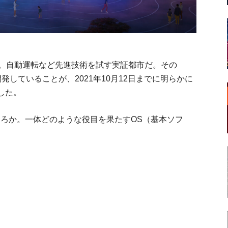
ty」。自動運転など先進技術を試す実証都市だ。その
S」を開発していることが、2021年10月12日までに明らかに
した。
ころか。一体どのような役目を果たすOS（基本ソフ