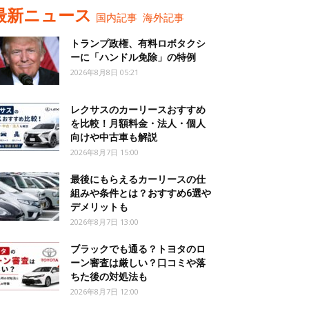
最新ニュース
国内記事
海外記事
トランプ政権、有料ロボタクシ
ーに「ハンドル免除」の特例
2026年8月8日 05:21
レクサスのカーリースおすすめ
を比較！月額料金・法人・個人
向けや中古車も解説
2026年8月7日 15:00
最後にもらえるカーリースの仕
組みや条件とは？おすすめ6選や
デメリットも
2026年8月7日 13:00
ブラックでも通る？トヨタのロ
ーン審査は厳しい？口コミや落
ちた後の対処法も
2026年8月7日 12:00