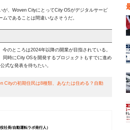
oven CityにとってCity OSがデジタルサービ
ームであることは間違いなさそうだ。
行われ、今のところは2024年以降の開業が目指されている。
同時にCity OSを開発するプロジェクトもすでに進め
する公式な発表を待ちたい。
en Cityの初期住民は8種類、あなたは住める？自動
役社長/自動運転ラボ発行人）