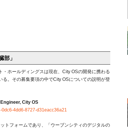
臓部」
・ホールディングスは現在、City OSの開発に携わる
る。その募集要項の中でCity OSについての説明が登
Engineer, City OS
1e1-0dc6-4dd6-8727-d31eacc36a21
アプラットフォームであり、「ウーブンシティのデジタルの