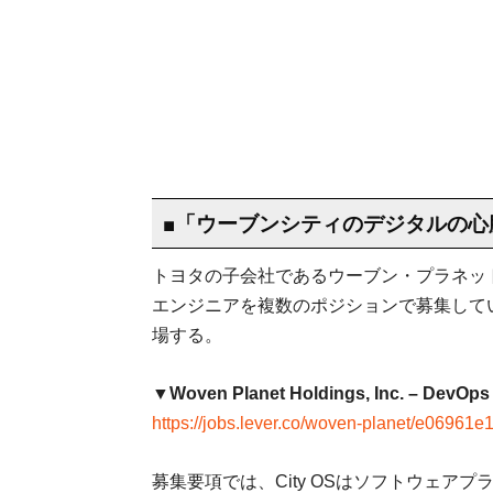
■「ウーブンシティのデジタルの心
トヨタの子会社であるウーブン・プラネット
エンジニアを複数のポジションで募集してい
場する。
▼Woven Planet Holdings, Inc. – DevOps 
https://jobs.lever.co/woven-planet/e0696
募集要項では、City OSはソフトウェ