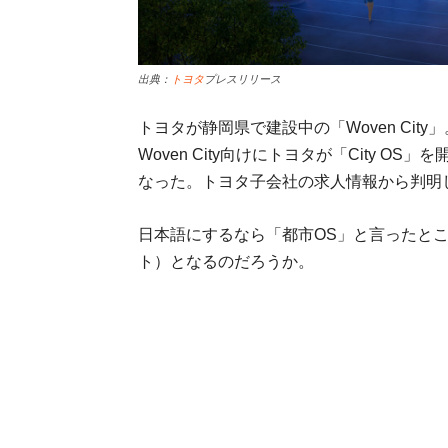
出典：
トヨタ
プレスリリース
トヨタが静岡県で建設中の「Woven Ci
Woven City向けにトヨタが「City O
なった。トヨタ子会社の求人情報から判明
日本語にするなら「都市OS」と言ったと
ト）となるのだろうか。