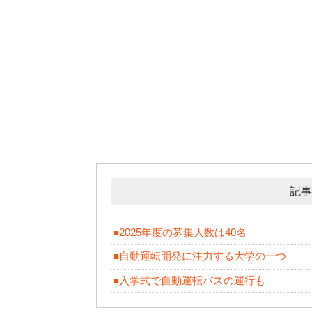
記事
■2025年度の募集人数は40名
■自動運転開発に注力する大学の一つ
■入学式で自動運転バスの運行も