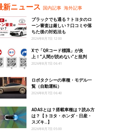
最新ニュース
国内記事
海外記事
ブラックでも通る？トヨタのロ
ーン審査は厳しい？口コミや落
ちた後の対処法も
2026年8月7日 12:00
Xで「QRコード標識」が炎
上！”人間が読めない”と批判
2026年8月7日 06:41
ロボタクシーの車種・モデル一
覧（自動運転）
2026年8月7日 06:40
ADASとは？搭載車種は？読み方
は？【トヨタ・ホンダ・日産・
スズキ…】
2026年8月7日 05:00