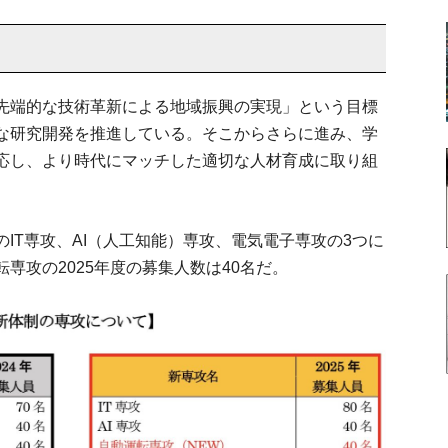
先端的な技術革新による地域振興の実現」という目標
な研究開発を推進している。そこからさらに進み、学
応し、より時代にマッチした適切な人材育成に取り組
IT専攻、AI（人工知能）専攻、電気電子専攻の3つに
専攻の2025年度の募集人数は40名だ。