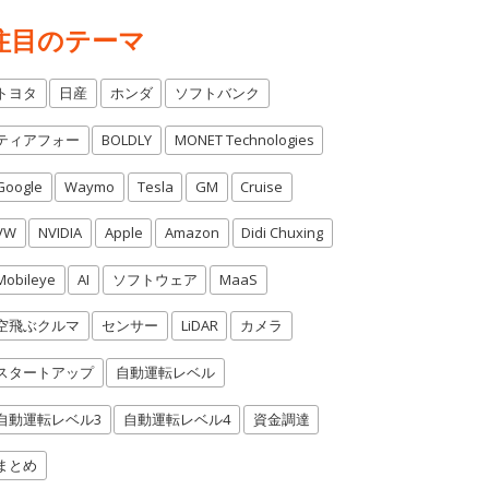
注目のテーマ
トヨタ
日産
ホンダ
ソフトバンク
ティアフォー
BOLDLY
MONET Technologies
Google
Waymo
Tesla
GM
Cruise
VW
NVIDIA
Apple
Amazon
Didi Chuxing
Mobileye
AI
ソフトウェア
MaaS
空飛ぶクルマ
センサー
LiDAR
カメラ
スタートアップ
自動運転レベル
自動運転レベル3
自動運転レベル4
資金調達
まとめ