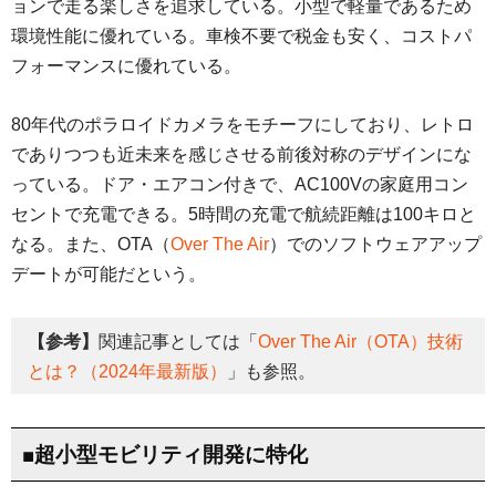
ョンで走る楽しさを追求している。小型で軽量であるため
環境性能に優れている。車検不要で税金も安く、コストパ
フォーマンスに優れている。
80年代のポラロイドカメラをモチーフにしており、レトロ
でありつつも近未来を感じさせる前後対称のデザインにな
っている。ドア・エアコン付きで、AC100Vの家庭用コン
セントで充電できる。5時間の充電で航続距離は100キロと
なる。また、OTA（
Over The Air
）でのソフトウェアアップ
デートが可能だという。
【参考】
関連記事としては「
Over The Air（OTA）技術
とは？（2024年最新版）
」も参照。
■超小型モビリティ開発に特化