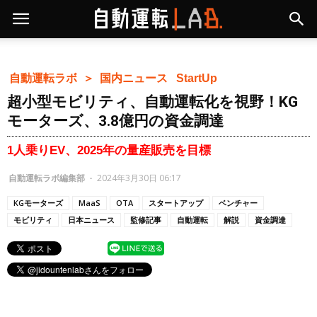
自動運転ラボ ＞
国内ニュース
StartUp
超小型モビリティ、自動運転化を視野！KG
モーターズ、3.8億円の資金調達
1人乗りEV、2025年の量産販売を目標
自動運転ラボ編集部
-
2024年3月30日 06:17
KGモーターズ
MaaS
OTA
スタートアップ
ベンチャー
モビリティ
日本ニュース
監修記事
自動運転
解説
資金調達