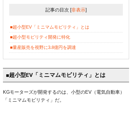
記事の目次
[
非表示
]
■超小型EV「ミニマムモビリティ」とは
■超小型モビリティ開発に特化
■量産販売を視野に3.8億円を調達
■超小型EV「ミニマムモビリティ」とは
KGモーターズが開発するのは、小型のEV（電気自動車）
「ミニマムモビリティ」だ。