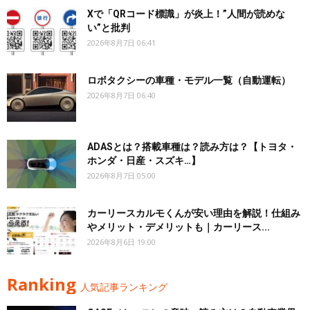
Xで「QRコード標識」が炎上！”人間が読めな
い”と批判
2026年8月7日 06:41
ロボタクシーの車種・モデル一覧（自動運転）
2026年8月7日 06:40
ADASとは？搭載車種は？読み方は？【トヨタ・
ホンダ・日産・スズキ…】
2026年8月7日 05:00
カーリースカルモくんが安い理由を解説！仕組み
やメリット・デメリットも｜カーリース...
2026年8月6日 19:00
Ranking
人気記事ランキング