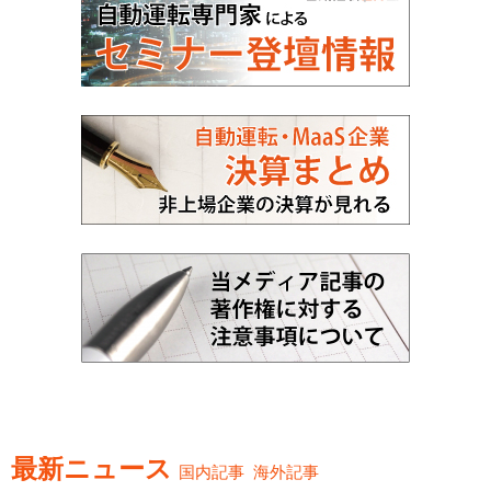
最新ニュース
国内記事
海外記事