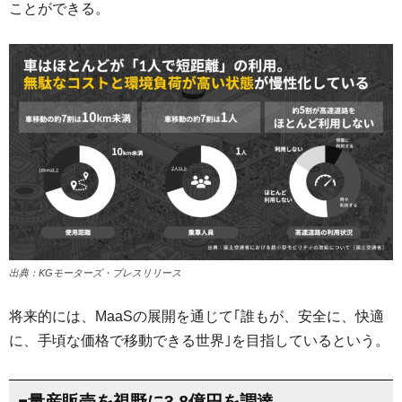
ことができる。
出典：KGモーターズ・プレスリリース
将来的には、MaaSの展開を通じて｢誰もが、安全に、快適
に、手頃な価格で移動できる世界｣を目指しているという。
■量産販売を視野に3.8億円を調達