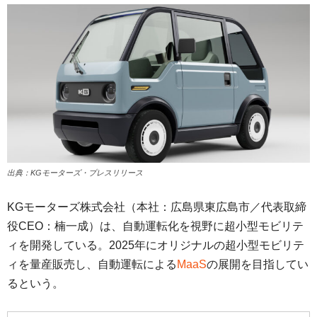
出典：KGモーターズ・プレスリリース
KGモーターズ株式会社（本社：広島県東広島市／代表取締
役CEO：楠一成）は、自動運転化を視野に超小型モビリテ
ィを開発している。2025年にオリジナルの超小型モビリテ
ィを量産販売し、自動運転による
MaaS
の展開を目指してい
るという。