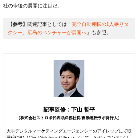
社の今後の展開に注目だ。
【参考】
関連記事としては「
完全自動運転の1人乗りタ
クシー、広島のベンチャーが展開へ
」も参照。
記事監修：下山 哲平
（株式会社ストロボ代表取締役社長/自動運転ラボ発行人）
大手デジタルマーケティングエージェンシーのアイレップにて取
締役CSO（Chief Solutions Officer）として、SEO・コンテンツ