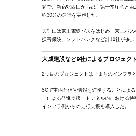
間で、新宿駅西口から都庁第一本庁舎と第
約30分の運行を実施した。
実証には京王電鉄バスをはじめ、京王バス
損害保険、ソフトバンクなど計10社が参加
大成建設など9社によるプロジェク
2つ目のプロジェクトは「まちのインフラ
5Gで車両と信号情報を連携することによ
ーによる発進支援、トンネル内における特
インフラ側からの走行支援を導入した。