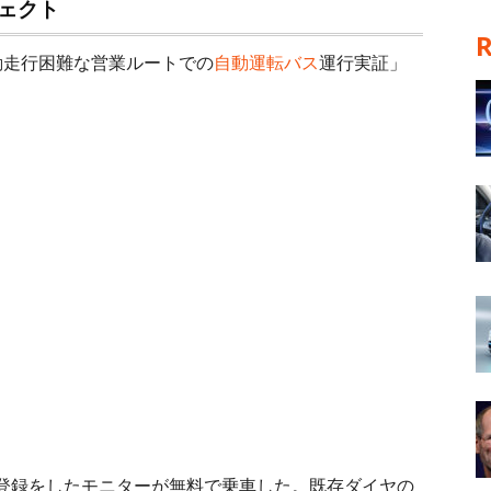
ェクト
動走行困難な営業ルートでの
自動運転バス
運行実証」
登録をしたモニターが無料で乗車した。既存ダイヤの