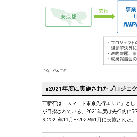
出典：日本工営
■2021年度に実施されたプロジェ
西新宿は「スマート東京先行エリア」として
が目指されている。2021年度は先行的に
を2021年11月〜2022年1月に実施された。