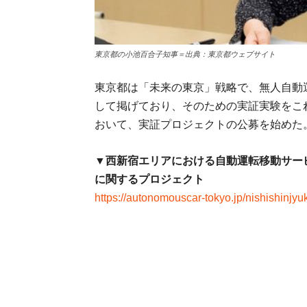
東京都の小池百合子知事＝出典：東京都ウェブサイト
東京都は「未来の東京」戦略で、無人自動運
して掲げており、そのための実証実験をこれ
おいて、実証プロジェクトの公募を始めた
▼西新宿エリアにおける自動運転移動サー
に関するプロジェクト
https://autonomouscar-tokyo.jp/nishishinjyu