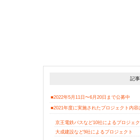
記事
■2022年5月11日〜6月20日まで公募中
■2021年度に実施されたプロジェクト内容
京王電鉄バスなど10社によるプロジェ
大成建設など9社によるプロジェクト