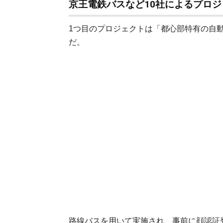
京王電鉄バスなど10社によるプロジ
1つ目のプロジェクトは「都心部特有の自
だ。
路線バスを用いて実施され、事前に顔認証