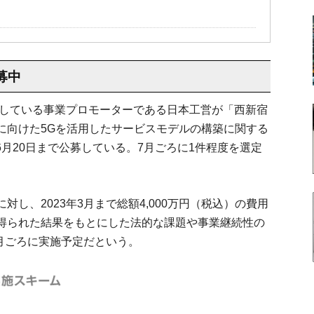
募中
託している事業プロモーターである日本工営が「西新宿
に向けた5Gを活用したサービスモデルの構築に関する
〜6月20日まで公募している。7月ごろに1件程度を選定
し、2023年3月まで総額4,000万円（税込）の費用
得られた結果をもとにした法的な課題や事業継続性の
1月ごろに実施予定だという。