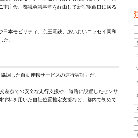
二本庁舎、都議会議事堂を経由して新宿駅西口に戻る
や日本モビリティ、京王電鉄、あいおいニッセイ同和
した。
ト
と協調した自動運転サービスの運行実証」だ。
る交差点での安全な走行支援や、道路に設置したセンサ
殊塗料を用いた自社位置推定支援など、都内で初めて