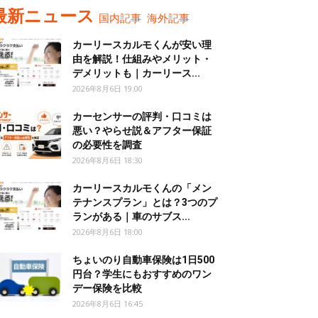
最新ニュース
国内記事
海外記事
カーリースカルモくんが安い理
由を解説！仕組みやメリット・
デメリットも｜カーリース...
2026年8月6日 19:00
カーセンサーの評判・口コミは
悪い？やらせ説＆アフター保証
の必要性を調査
2026年8月6日 18:30
カーリースカルモくんの「メン
テナンスプラン」とは？3つのプ
ランがある｜車のサブス...
2026年8月6日 18:00
ちょいのり自動車保険は1日500
円台？学生にもおすすめのワン
デー保険を比較
2026年8月6日 16:45