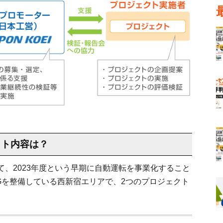
クト内容は？
、2023年度という早期に自動運転を事業化すること
5Gを整備している西新宿エリアで、2つのプロジェクト