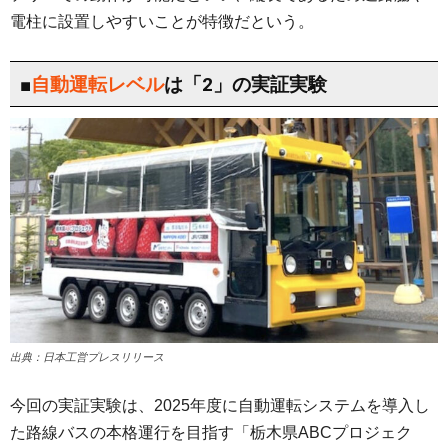
電柱に設置しやすいことが特徴だという。
■
自動運転レベル
は「2」の実証実験
出典：日本工営プレスリリース
今回の実証実験は、2025年度に自動運転システムを導入し
た路線バスの本格運行を目指す「栃木県ABCプロジェク