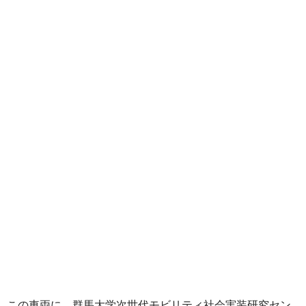
この車両に、群馬大学次世代モビリティ社会実装研究セン