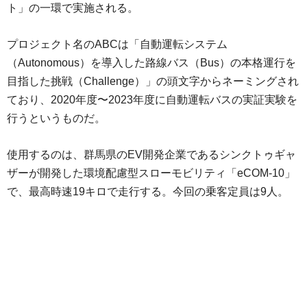
ト」の一環で実施される。
プロジェクト名のABCは「自動運転システム
（Autonomous）を導入した路線バス（Bus）の本格運行を
目指した挑戦（Challenge）」の頭文字からネーミングされ
ており、2020年度〜2023年度に自動運転バスの実証実験を
行うというものだ。
使用するのは、群馬県のEV開発企業であるシンクトゥギャ
ザーが開発した環境配慮型スローモビリティ「eCOM-10」
で、最高時速19キロで走行する。今回の乗客定員は9人。