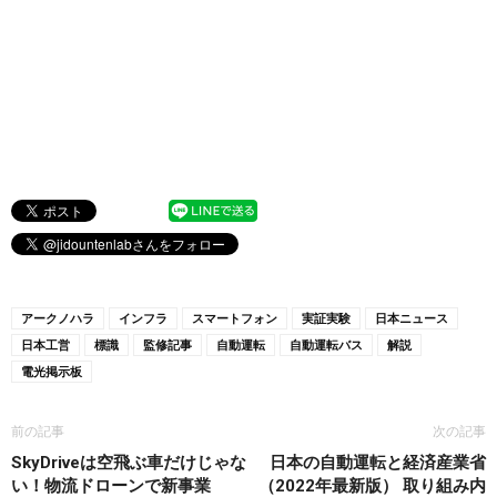
アークノハラ
インフラ
スマートフォン
実証実験
日本ニュース
日本工営
標識
監修記事
自動運転
自動運転バス
解説
電光掲示板
前の記事
次の記事
SkyDriveは空飛ぶ車だけじゃな
日本の自動運転と経済産業省
い！物流ドローンで新事業
（2022年最新版） 取り組み内