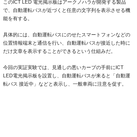
このICT LED 電光掲示板はアークノハラが開発する製品
で、自動運転バスが近づくと任意の文字列を表示させる機
能を有する。
具体的には、自動運転バスにのせたスマートフォンなどの
位置情報端末と通信を行い、自動運転バスが接近した時に
だけ文章を表示することができるという仕組みだ。
今回の実証実験では、見通しの悪いカーブの手前にICT
LED電光掲示板を設置し、自動運転バスが来ると「自動運
転バス 接近中」などと表示し、一般車両に注意を促す。