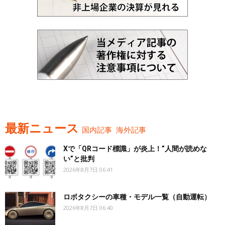
最新ニュース
国内記事
海外記事
Xで「QRコード標識」が炎上！”人間が読めな
い”と批判
2026年8月7日 06:41
ロボタクシーの車種・モデル一覧（自動運転）
2026年8月7日 06:40