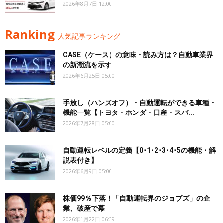
2026年8月7日 12:00
Ranking
人気記事ランキング
CASE（ケース）の意味・読み方は？自動車業界
の新潮流を示す
2026年6月25日 05:00
手放し（ハンズオフ）・自動運転ができる車種・
機能一覧【トヨタ・ホンダ・日産・スバ...
2026年7月28日 05:00
自動運転レベルの定義【0･1･2･3･4･5の機能・解
説表付き】
2026年6月9日 05:00
株価99％下落！「自動運転界のジョブズ」の企
業、破産で幕
2026年1月22日 06:39