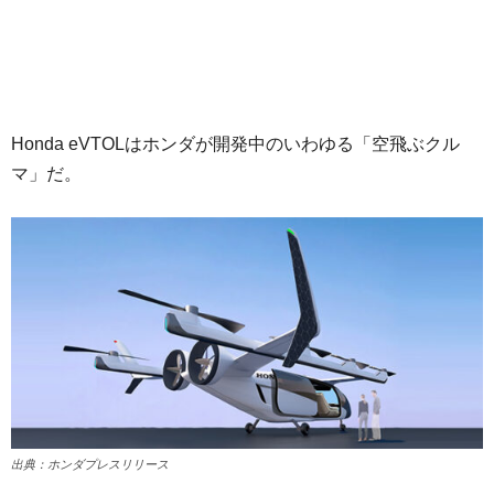
Honda eVTOLはホンダが開発中のいわゆる「空飛ぶクル
マ」だ。
出典：ホンダプレスリリース