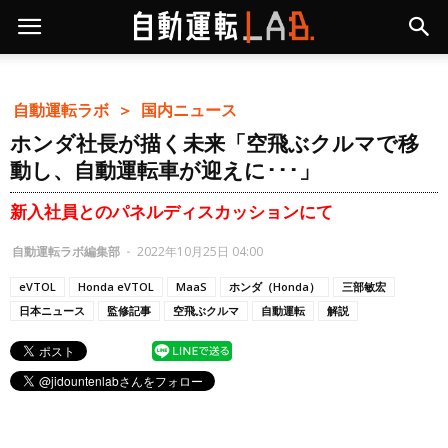
自動運転ラボ ＞
国内ニュース
ホンダ社長が描く未来「空飛ぶクルマで移
動し、自動運転車が迎えに･･･」
新入社員とのパネルディスカッションにて
自動運転ラボ編集部
-
2022年10月25日 04:00
eVTOL
Honda eVTOL
MaaS
ホンダ（Honda）
三部敏宏
日本ニュース
監修記事
空飛ぶクルマ
自動運転
解説