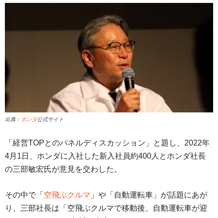
出典：
ホンダ
公式サイト
「経営TOPとのパネルディスカッション」と題し、2022年
4月1日、ホンダに入社した新入社員約400人とホンダ社長
の三部敏宏氏が意見を交わした。
その中で「
空飛ぶクルマ
」や「自動運転車」が話題にあが
り、三部社長は「空飛ぶクルマで移動後、自動運転車が迎