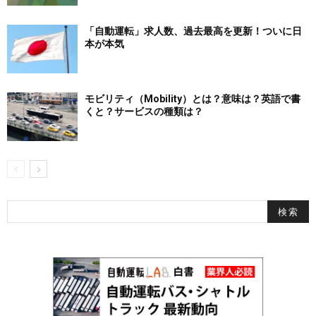
「自動運転」求人数、過去最高を更新！ついに日
本が本気
モビリティ（Mobility）とは？意味は？英語で書
くと？サービスの種類は？