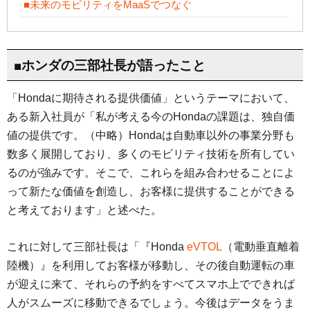
■未来のモビリティをMaaSでつなぐ
■ホンダの三部社長が語ったこと
「Hondaに期待される提供価値」というテーマにおいて、
ある新入社員が「私が考える今のHondaの課題は、独自価
値の提供です。（中略）Hondaは自動車以外の事業分野も
数多く展開しており、多くのモビリティ技術を所有してい
るのが強みです。そこで、これらを組み合わせることによ
って新たな価値を創造し、お客様に提供することができる
と考えております」と述べた。
これに対して三部社長は「『Honda
eVTOL
（電動垂直離着
陸機）』を利用してお客様が移動し、その後自動運転の車
が迎えに来て、それらの予約をすべてスマホ上でできれば
人がスムーズに移動できるでしょう。今後はデータをうま