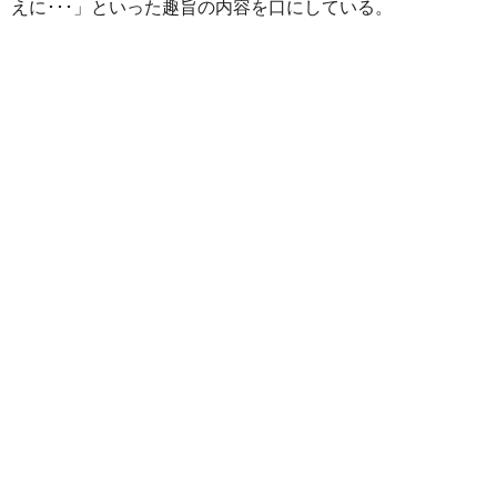
えに･･･」といった趣旨の内容を口にしている。