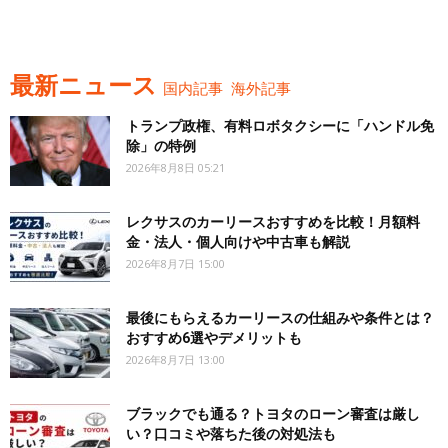
最新ニュース
国内記事
海外記事
トランプ政権、有料ロボタクシーに「ハンドル免
除」の特例
2026年8月8日 05:21
レクサスのカーリースおすすめを比較！月額料
金・法人・個人向けや中古車も解説
2026年8月7日 15:00
最後にもらえるカーリースの仕組みや条件とは？
おすすめ6選やデメリットも
2026年8月7日 13:00
ブラックでも通る？トヨタのローン審査は厳し
い？口コミや落ちた後の対処法も