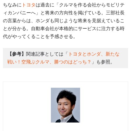
ちなみに
トヨタ
は過去に「クルマを作る会社からモビリテ
ィカンパニーへ」と将来の方向性を掲げている。三部社長
の言葉からは、ホンダも同じような将来を見据えているこ
とが分かる。自動車会社が本格的にサービスに注力する時
代がやってくることを予感させる。
【参考】
関連記事としては「
トヨタとホンダ、新たな
戦い！空飛ぶクルマ、勝つのはどっち？
」も参照。