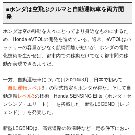
■ホンダは空飛ぶクルマと自動運転車を両方開
発
ホンダは空の移動を人々にとってより身近なものにするた
め、Honda eVTOLの開発を進めている。通常、eVTOLはバ
ッテリーの容量が少なく航続距離が短いが、ホンダの電動
化技術を生かせば、都市内での移動だけでなく都市間の移
動が実現できるようだ。
一方、自動運転車については2021年3月、日本で初めて
「
自動運転レベル
3」の型式指定をホンダが得た。そして自
動運転
レベル3
の技術「Honda SENSING Elite（ホンダ・セ
ンシング・エリート）」を搭載した「新型LEGEND（レジ
ェンド）」を発売した。
新型LEGENDは、高速道路の渋滞時など一定条件下におい