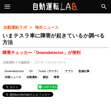
自動運転ラボ ＞
海外ニュース
いまテスラ車に障害が起きているか調べる
方法
障害チェッカー「Downdetector」が便利
自動運転ラボ編集部
-
2021年11月23日 06:14
Downdetector
EV
Tesla（テスラ）
アプリ
監修記事
米国ニュース
自動運転
解説
障害