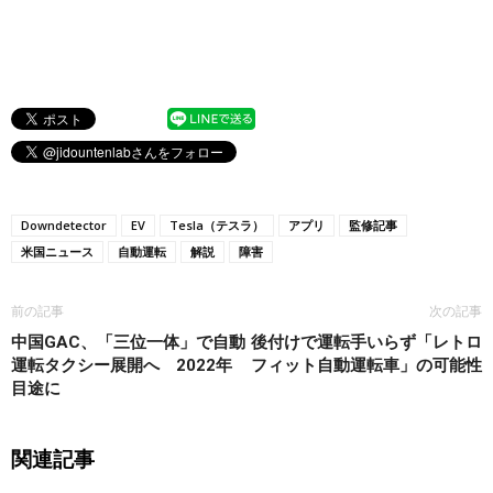
Downdetector
EV
Tesla（テスラ）
アプリ
監修記事
米国ニュース
自動運転
解説
障害
前の記事
次の記事
中国GAC、「三位一体」で自動
後付けで運転手いらず「レトロ
運転タクシー展開へ 2022年
フィット自動運転車」の可能性
目途に
関連記事