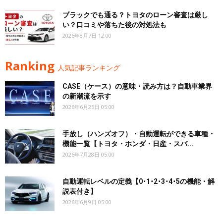
ブラックでも通る？トヨタのローン審査は厳し
い？口コミや落ちた後の対処法も
2026年8月7日 12:00
Ranking
人気記事ランキング
CASE（ケース）の意味・読み方は？自動車業界
の新潮流を示す
2026年6月25日 05:00
手放し（ハンズオフ）・自動運転ができる車種・
機能一覧【トヨタ・ホンダ・日産・スバ...
2026年7月28日 05:00
自動運転レベルの定義【0･1･2･3･4･5の機能・解
説表付き】
2026年6月9日 05:00