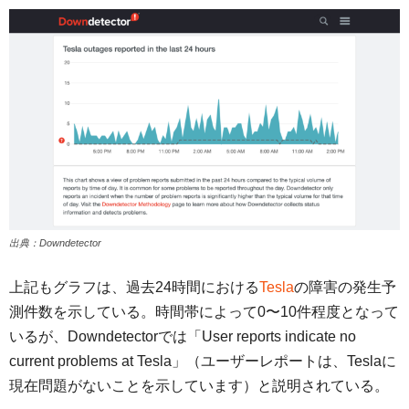
出典：Downdetector
上記もグラフは、過去24時間における
Tesla
の障害の発生予
測件数を示している。時間帯によって0〜10件程度となって
いるが、Downdetectorでは「User reports indicate no
current problems at Tesla」（ユーザーレポートは、Teslaに
現在問題がないことを示しています）と説明されている。