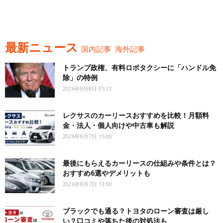
最新ニュース
国内記事
海外記事
トランプ政権、有料ロボタクシーに「ハンドル免
除」の特例
2026年8月8日 05:21
レクサスのカーリースおすすめを比較！月額料
金・法人・個人向けや中古車も解説
2026年8月7日 15:00
最後にもらえるカーリースの仕組みや条件とは？
おすすめ6選やデメリットも
2026年8月7日 13:00
ブラックでも通る？トヨタのローン審査は厳し
い？口コミや落ちた後の対処法も