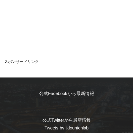
スポンサードリンク
公式Facebookから最新情報
公式Twitterから最新情報
Tweets by jidountenlab