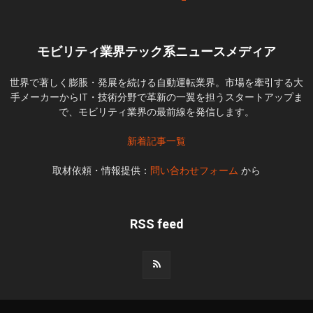
モビリティ業界テック系ニュースメディア
世界で著しく膨脹・発展を続ける自動運転業界。市場を牽引する大
手メーカーからIT・技術分野で革新の一翼を担うスタートアップま
で、モビリティ業界の最前線を発信します。
新着記事一覧
取材依頼・情報提供：
問い合わせフォーム
から
RSS feed