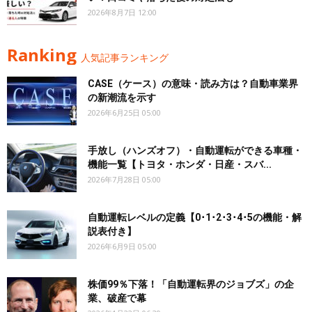
2026年8月7日 12:00
Ranking
人気記事ランキング
CASE（ケース）の意味・読み方は？自動車業界
の新潮流を示す
2026年6月25日 05:00
手放し（ハンズオフ）・自動運転ができる車種・
機能一覧【トヨタ・ホンダ・日産・スバ...
2026年7月28日 05:00
自動運転レベルの定義【0･1･2･3･4･5の機能・解
説表付き】
2026年6月9日 05:00
株価99％下落！「自動運転界のジョブズ」の企
業、破産で幕