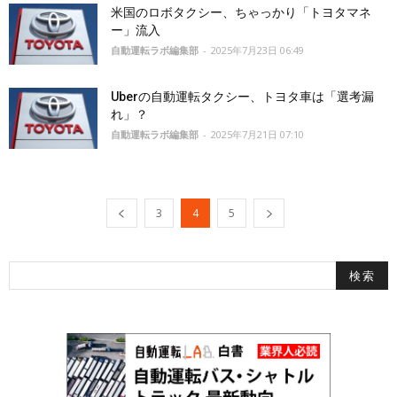
米国のロボタクシー、ちゃっかり「トヨタマネ
ー」流入
自動運転ラボ編集部
-
2025年7月23日 06:49
Uberの自動運転タクシー、トヨタ車は「選考漏
れ」？
自動運転ラボ編集部
-
2025年7月21日 07:10
3
4
5