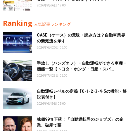
2026年8月6日 18:00
Ranking
人気記事ランキング
CASE（ケース）の意味・読み方は？自動車業界
の新潮流を示す
2026年6月25日 05:00
手放し（ハンズオフ）・自動運転ができる車種・
機能一覧【トヨタ・ホンダ・日産・スバ...
2026年7月28日 05:00
自動運転レベルの定義【0･1･2･3･4･5の機能・解
説表付き】
2026年6月9日 05:00
株価99％下落！「自動運転界のジョブズ」の企
業、破産で幕