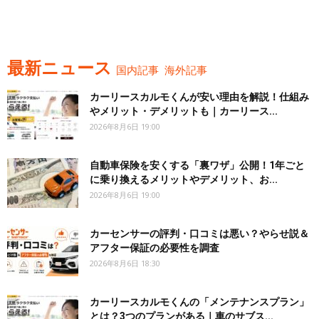
最新ニュース
国内記事
海外記事
カーリースカルモくんが安い理由を解説！仕組み
やメリット・デメリットも｜カーリース...
2026年8月6日 19:00
自動車保険を安くする「裏ワザ」公開！1年ごと
に乗り換えるメリットやデメリット、お...
2026年8月6日 19:00
カーセンサーの評判・口コミは悪い？やらせ説＆
アフター保証の必要性を調査
2026年8月6日 18:30
カーリースカルモくんの「メンテナンスプラン」
とは？3つのプランがある｜車のサブス...