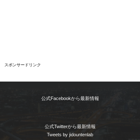
スポンサードリンク
公式Facebookから最新情報
公式Twitterから最新情報
Tweets by jidountenlab