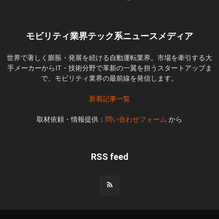
モビリティ業界テック系ニュースメディア
世界で著しく膨脹・発展を続ける自動運転業界。市場を牽引する大
手メーカーからIT・技術分野で革新の一翼を担うスタートアップま
で、モビリティ業界の最前線を発信します。
新着記事一覧
取材依頼・情報提供：
問い合わせフォーム
から
RSS feed