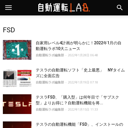
FSD
自家用レベル4計画が明らかに！2022年1月の自
動運転ラボ10大ニュース
自動運転ラボ編集部
-
2022年1月28日 06:48
テスラの自動運転ソフト「史上最悪」 NYタイム
ズに全面広告
自動運転ラボ編集部
-
2022年1月19日 07:18
テスラFSD、「購入型」は何年目で「サブスク
型」よりお得に？自動運転機能を将...
自動運転ラボ編集部
-
2022年1月15日 11:33
テスラの自動運転機能「FSD」、インストールの