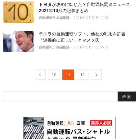
トヨタが攻めに転じた？自動運転関連ニュース、
2021年10月の記事まとめ
自動運転ラボ編集部
-
2021年10月29日 10:28
テスラの自動運転ソフト、他社の利用を許容
「道義的に正しい」とマスク氏
自動運転ラボ編集部
-
2021年10月11日 06:37
10
11
12