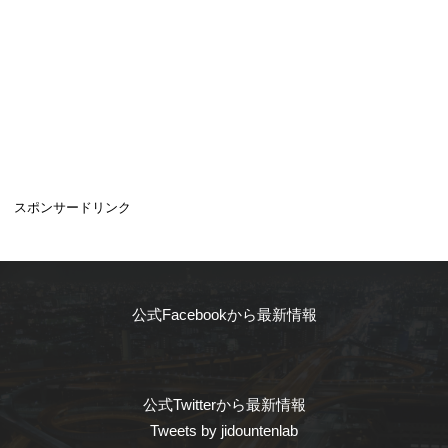
スポンサードリンク
公式Facebookから最新情報
公式Twitterから最新情報
Tweets by jidountenlab