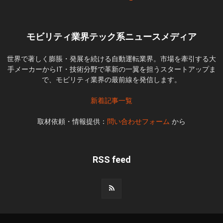
モビリティ業界テック系ニュースメディア
世界で著しく膨脹・発展を続ける自動運転業界。市場を牽引する大
手メーカーからIT・技術分野で革新の一翼を担うスタートアップま
で、モビリティ業界の最前線を発信します。
新着記事一覧
取材依頼・情報提供：
問い合わせフォーム
から
RSS feed