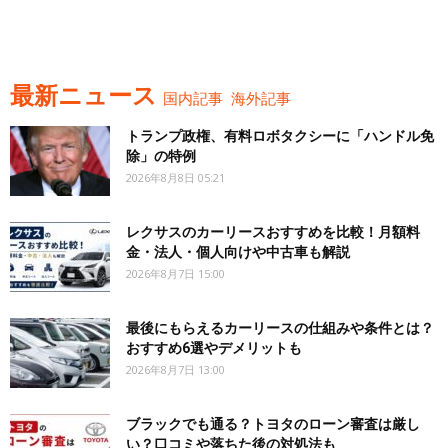
最新ニュース
国内記事
海外記事
トランプ政権、有料ロボタクシーに「ハンドル免
除」の特例
2026年8月8日 05:21
レクサスのカーリースおすすめを比較！月額料
金・法人・個人向けや中古車も解説
2026年8月7日 15:00
最後にもらえるカーリースの仕組みや条件とは？
おすすめ6選やデメリットも
2026年8月7日 13:00
ブラックでも通る？トヨタのローン審査は厳し
い？口コミや落ちた後の対処法も