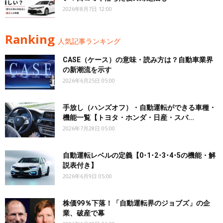
2026年8月7日 12:00
Ranking
人気記事ランキング
CASE（ケース）の意味・読み方は？自動車業界
の新潮流を示す
2026年6月25日 05:00
手放し（ハンズオフ）・自動運転ができる車種・
機能一覧【トヨタ・ホンダ・日産・スバ...
2026年7月28日 05:00
自動運転レベルの定義【0･1･2･3･4･5の機能・解
説表付き】
2026年6月9日 05:00
株価99％下落！「自動運転界のジョブズ」の企
業、破産で幕