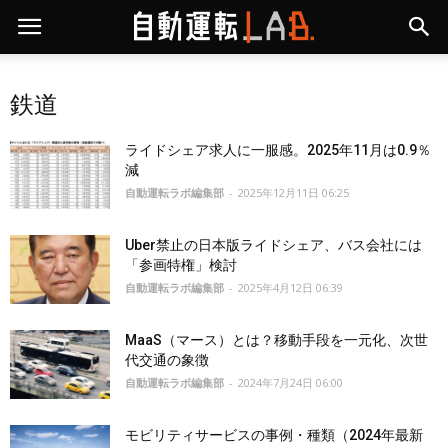
鉄道
ライドシェア求人に一服感。2025年11月は0.9％
減
自動運転ラボ編集部
-
2025年12月11日 06:25
Uber禁止の日本版ライドシェア、バス会社には
「参画特権」検討
自動運転ラボ編集部
-
2025年4月12日 06:39
MaaS（マース）とは？移動手段を一元化、次世
代交通の象徴
自動運転ラボ編集部
-
2024年7月24日 06:00
モビリティサービスの事例・種類（2024年最新