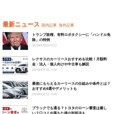
最新ニュース
国内記事
海外記事
トランプ政権、有料ロボタクシーに「ハンドル免
除」の特例
2026年8月8日 05:21
レクサスのカーリースおすすめを比較！月額料
金・法人・個人向けや中古車も解説
2026年8月7日 15:00
最後にもらえるカーリースの仕組みや条件とは？
おすすめ6選やデメリットも
2026年8月7日 13:00
ブラックでも通る？トヨタのローン審査は厳し
い？口コミや落ちた後の対処法も