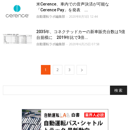
米Cerence、車内での音声決済が可能な
「Cerence Pay」を発表 ...
自動運転ラボ編集部
-
2020年8月5日 12:44
2035年、コネクテッドカーの新車販売台数は1億
台規模に 2019年比で3倍...
自動運転ラボ編集部
-
2020年6月25日 07:58
1
2
3