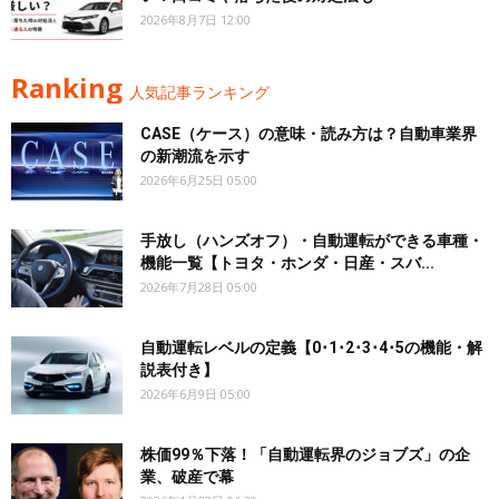
2026年8月7日 12:00
Ranking
人気記事ランキング
CASE（ケース）の意味・読み方は？自動車業界
の新潮流を示す
2026年6月25日 05:00
手放し（ハンズオフ）・自動運転ができる車種・
機能一覧【トヨタ・ホンダ・日産・スバ...
2026年7月28日 05:00
自動運転レベルの定義【0･1･2･3･4･5の機能・解
説表付き】
2026年6月9日 05:00
株価99％下落！「自動運転界のジョブズ」の企
業、破産で幕