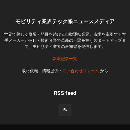
モビリティ業界テック系ニュースメディア
世界で著しく膨脹・発展を続ける自動運転業界。市場を牽引する大
手メーカーからIT・技術分野で革新の一翼を担うスタートアップま
で、モビリティ業界の最前線を発信します。
新着記事一覧
取材依頼・情報提供：
問い合わせフォーム
から
RSS feed