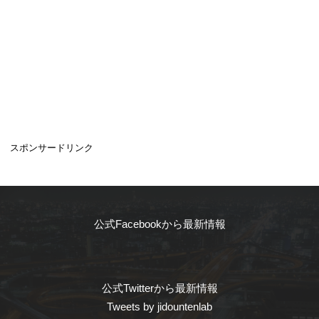
スポンサードリンク
公式Facebookから最新情報
公式Twitterから最新情報
Tweets by jidountenlab