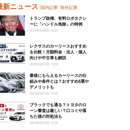
最新ニュース
国内記事
海外記事
トランプ政権、有料ロボタクシ
ーに「ハンドル免除」の特例
2026年8月8日 05:21
レクサスのカーリースおすすめ
を比較！月額料金・法人・個人
向けや中古車も解説
2026年8月7日 15:00
最後にもらえるカーリースの仕
組みや条件とは？おすすめ6選や
デメリットも
2026年8月7日 13:00
ブラックでも通る？トヨタのロ
ーン審査は厳しい？口コミや落
ちた後の対処法も
2026年8月7日 12:00