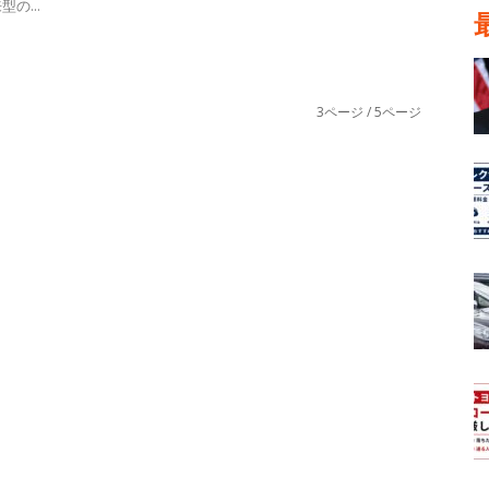
の...
3ページ / 5ページ