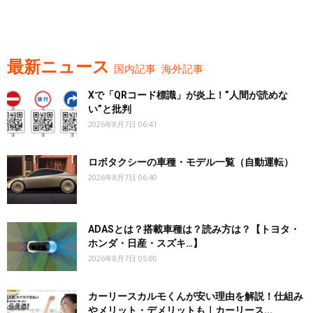
最新ニュース
国内記事
海外記事
Xで「QRコード標識」が炎上！”人間が読めな
い”と批判
2026年8月7日 06:41
ロボタクシーの車種・モデル一覧（自動運転）
2026年8月7日 06:40
ADASとは？搭載車種は？読み方は？【トヨタ・
ホンダ・日産・スズキ…】
2026年8月7日 05:00
カーリースカルモくんが安い理由を解説！仕組み
やメリット・デメリットも｜カーリース...