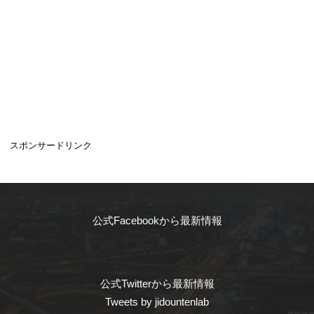
スポンサードリンク
公式Facebookから最新情報
公式Twitterから最新情報
Tweets by jidountenlab