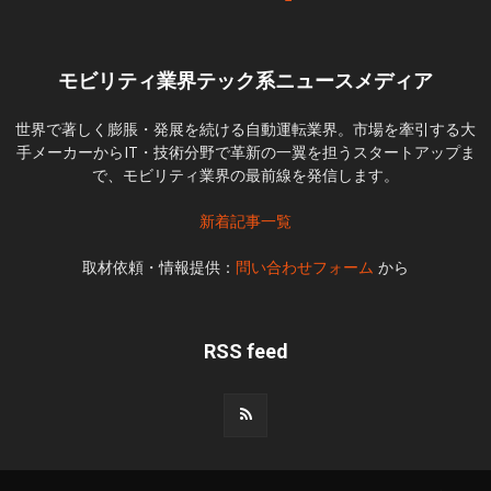
モビリティ業界テック系ニュースメディア
世界で著しく膨脹・発展を続ける自動運転業界。市場を牽引する大
手メーカーからIT・技術分野で革新の一翼を担うスタートアップま
で、モビリティ業界の最前線を発信します。
新着記事一覧
取材依頼・情報提供：
問い合わせフォーム
から
RSS feed