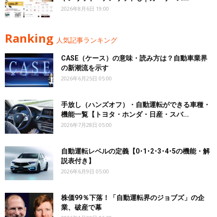
2026年8月6日 19:00
Ranking
人気記事ランキング
CASE（ケース）の意味・読み方は？自動車業界
の新潮流を示す
2026年6月25日 05:00
手放し（ハンズオフ）・自動運転ができる車種・
機能一覧【トヨタ・ホンダ・日産・スバ...
2026年7月28日 05:00
自動運転レベルの定義【0･1･2･3･4･5の機能・解
説表付き】
2026年6月9日 05:00
株価99％下落！「自動運転界のジョブズ」の企
業、破産で幕