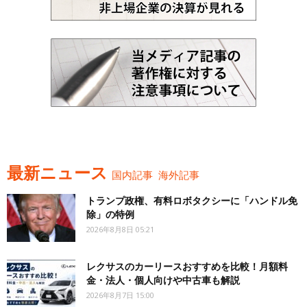
最新ニュース
国内記事
海外記事
トランプ政権、有料ロボタクシーに「ハンドル免
除」の特例
2026年8月8日 05:21
レクサスのカーリースおすすめを比較！月額料
金・法人・個人向けや中古車も解説
2026年8月7日 15:00