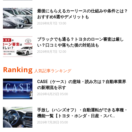
最後にもらえるカーリースの仕組みや条件とは？
おすすめ6選やデメリットも
2026年8月7日 13:00
ブラックでも通る？トヨタのローン審査は厳し
い？口コミや落ちた後の対処法も
2026年8月7日 12:00
Ranking
人気記事ランキング
CASE（ケース）の意味・読み方は？自動車業界
の新潮流を示す
2026年6月25日 05:00
手放し（ハンズオフ）・自動運転ができる車種・
機能一覧【トヨタ・ホンダ・日産・スバ...
2026年7月28日 05:00