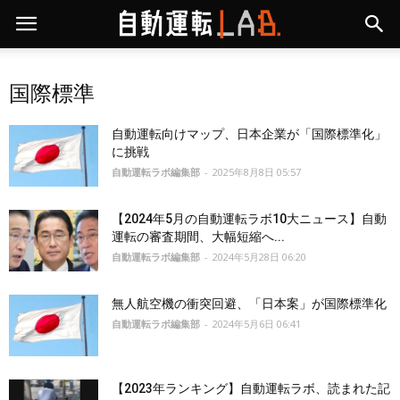
国際標準
自動運転向けマップ、日本企業が「国際標準化」
に挑戦
自動運転ラボ編集部
-
2025年8月8日 05:57
【2024年5月の自動運転ラボ10大ニュース】自動
運転の審査期間、大幅短縮へ...
自動運転ラボ編集部
-
2024年5月28日 06:20
無人航空機の衝突回避、「日本案」が国際標準化
自動運転ラボ編集部
-
2024年5月6日 06:41
【2023年ランキング】自動運転ラボ、読まれた記