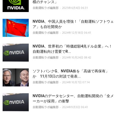
模のチャンス」
自動運転ラボ編集部
-
2025年6月4日 06:31
NVIDIA、中国人員を増強！「自動運転ソフトウェ
ア」も自社開発か
自動運転ラボ編集部
-
2024年12月18日 06:41
NVIDIA、世界初の「時価総額4兆ドル企業」へ！
自動運転向け需要でR...
自動運転ラボ編集部
-
2024年10月24日 08:42
ソフトバンクG、NVIDIA株を「高値で再保有」
か 11月13日の対談で発表...
自動運転ラボ編集部
-
2024年10月7日 07:14
NVIDIAのデータセンター、自動運転開発の「全メ
ーカーが採用」の衝撃
自動運転ラボ編集部
-
2024年9月3日 06:41