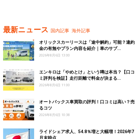
最新ニュース
国内記事
海外記事
オリックスカーリースは「途中解約」可能？違約
金の有無やプラン内容を紹介｜車のサブ...
2026年8月6日 13:00
エンキロは「やめとけ」という噂は本当？【口コ
ミ評判を検証】走行距離で料金が決まる...
2026年8月6日 11:00
オートバックス車買取の評判！口コミは高い？売
るコツ
2026年8月6日 10:38
ライドシェア求人、54.8％増と大幅増！2026年7
月末時点