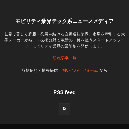
モビリティ業界テック系ニュースメディア
世界で著しく膨脹・発展を続ける自動運転業界。市場を牽引する大
手メーカーからIT・技術分野で革新の一翼を担うスタートアップま
で、モビリティ業界の最前線を発信します。
新着記事一覧
取材依頼・情報提供：
問い合わせフォーム
から
RSS feed