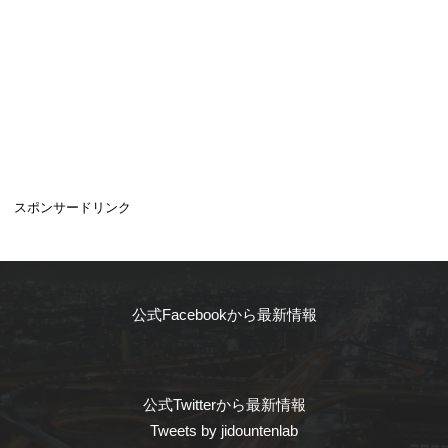
スポンサードリンク
公式Facebookから最新情報
公式Twitterから最新情報
Tweets by jidountenlab