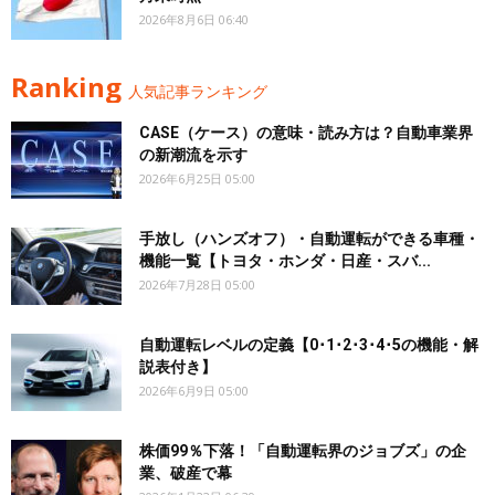
2026年8月6日 06:40
Ranking
人気記事ランキング
CASE（ケース）の意味・読み方は？自動車業界
の新潮流を示す
2026年6月25日 05:00
手放し（ハンズオフ）・自動運転ができる車種・
機能一覧【トヨタ・ホンダ・日産・スバ...
2026年7月28日 05:00
自動運転レベルの定義【0･1･2･3･4･5の機能・解
説表付き】
2026年6月9日 05:00
株価99％下落！「自動運転界のジョブズ」の企
業、破産で幕