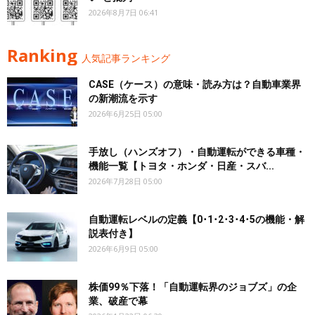
2026年8月7日 06:41
Ranking
人気記事ランキング
CASE（ケース）の意味・読み方は？自動車業界
の新潮流を示す
2026年6月25日 05:00
手放し（ハンズオフ）・自動運転ができる車種・
機能一覧【トヨタ・ホンダ・日産・スバ...
2026年7月28日 05:00
自動運転レベルの定義【0･1･2･3･4･5の機能・解
説表付き】
2026年6月9日 05:00
株価99％下落！「自動運転界のジョブズ」の企
業、破産で幕