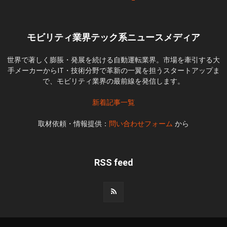
モビリティ業界テック系ニュースメディア
世界で著しく膨脹・発展を続ける自動運転業界。市場を牽引する大
手メーカーからIT・技術分野で革新の一翼を担うスタートアップま
で、モビリティ業界の最前線を発信します。
新着記事一覧
取材依頼・情報提供：
問い合わせフォーム
から
RSS feed