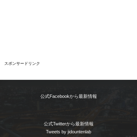
スポンサードリンク
公式Facebookから最新情報
公式Twitterから最新情報
Tweets by jidountenlab