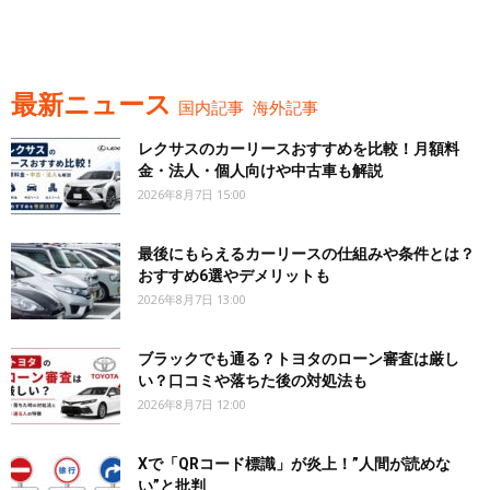
最新ニュース
国内記事
海外記事
レクサスのカーリースおすすめを比較！月額料
金・法人・個人向けや中古車も解説
2026年8月7日 15:00
最後にもらえるカーリースの仕組みや条件とは？
おすすめ6選やデメリットも
2026年8月7日 13:00
ブラックでも通る？トヨタのローン審査は厳し
い？口コミや落ちた後の対処法も
2026年8月7日 12:00
Xで「QRコード標識」が炎上！”人間が読めな
い”と批判