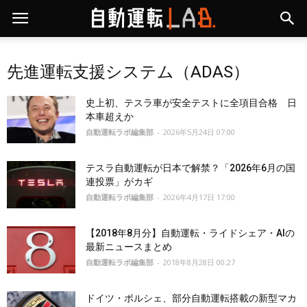
先進運転支援システム（ADAS）
史上初、テスラ車が安全テストに全項目合格 日
本車超えか
自動運転ラボ編集部
-
2026年5月24日 07:00
テスラ自動運転が日本で解禁？「2026年6月の国
連投票」がカギ
自動運転ラボ編集部
-
2026年4月17日 17:00
【2018年8月分】自動運転・ライドシェア・AIの
最新ニュースまとめ
自動運転ラボ編集部
-
2018年8月28日 00:27
ドイツ・ポルシェ、部分自動運転搭載の新型マカ