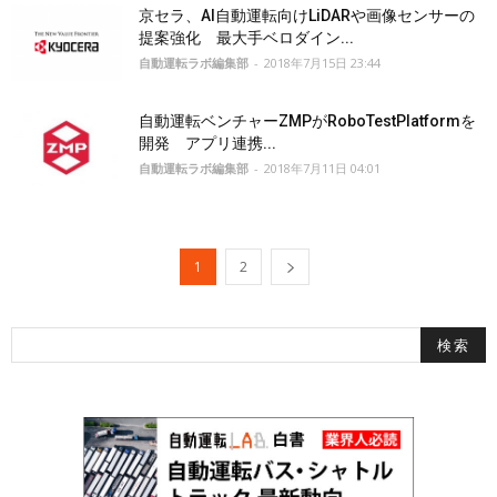
京セラ、AI自動運転向けLiDARや画像センサーの
提案強化 最大手ベロダイン...
自動運転ラボ編集部
-
2018年7月15日 23:44
自動運転ベンチャーZMPがRoboTestPlatformを
開発 アプリ連携...
自動運転ラボ編集部
-
2018年7月11日 04:01
1
2