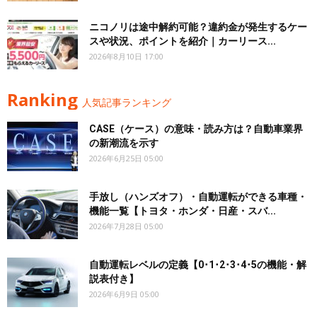
ニコノリは途中解約可能？違約金が発生するケー
スや状況、ポイントを紹介｜カーリース...
2026年8月10日 17:00
Ranking
人気記事ランキング
CASE（ケース）の意味・読み方は？自動車業界
の新潮流を示す
2026年6月25日 05:00
手放し（ハンズオフ）・自動運転ができる車種・
機能一覧【トヨタ・ホンダ・日産・スバ...
2026年7月28日 05:00
自動運転レベルの定義【0･1･2･3･4･5の機能・解
説表付き】
2026年6月9日 05:00