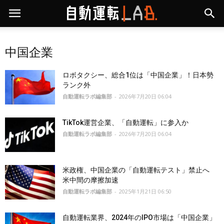
中国企業
ロボタクシー、総合1位は「中国企業」！日本勢
ランク外
自動運転ラボ編集部
-
2026年7月20日 06:04
TikTok運営企業、「自動運転」に参入か
自動運転ラボ編集部
-
2026年7月20日 06:04
米政権、中国企業の「自動運転テスト」禁止へ
米中間の摩擦加速
自動運転ラボ編集部
-
2025年1月21日 06:50
自動運転業界、2024年のIPO市場は「中国企業」