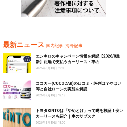
最新ニュース
国内記事
海外記事
エンキロのキャンペーン情報を解説【2026/8最
新】距離で支払うカーリース・車の...
2026年8月10日 19:00
ココカー(COCOCAR)の口コミ・評判は？やばい
噂と自社ローンの実態を解説
2026年8月10日 18:18
トヨタKINTOは「やめとけ」って噂を検証！安い
カーリースも紹介｜車のサブスク
2026年8月10日 18:00