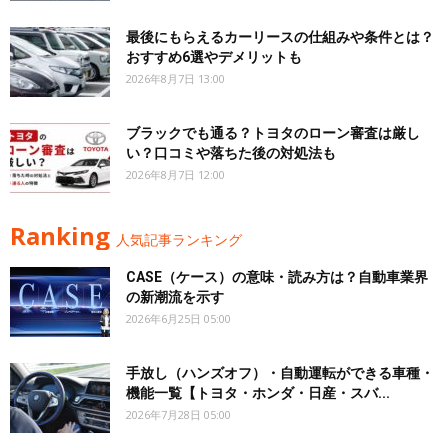
最後にもらえるカーリースの仕組みや条件とは？
おすすめ6選やデメリットも
2026年8月7日 13:00
ブラックでも通る？トヨタのローン審査は厳し
い？口コミや落ちた後の対処法も
2026年8月7日 12:00
Ranking
人気記事ランキング
CASE（ケース）の意味・読み方は？自動車業界
の新潮流を示す
2026年6月25日 05:00
手放し（ハンズオフ）・自動運転ができる車種・
機能一覧【トヨタ・ホンダ・日産・スバ...
2026年7月28日 05:00