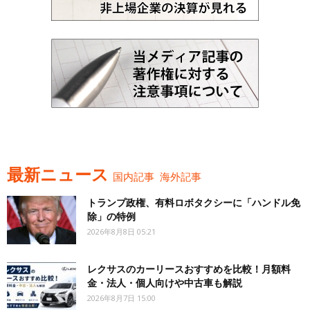
最新ニュース
国内記事
海外記事
トランプ政権、有料ロボタクシーに「ハンドル免
除」の特例
2026年8月8日 05:21
レクサスのカーリースおすすめを比較！月額料
金・法人・個人向けや中古車も解説
2026年8月7日 15:00