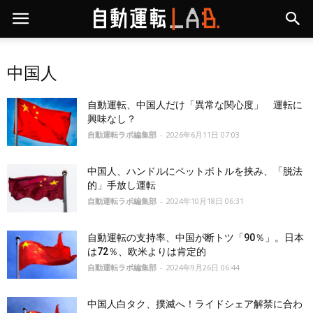
中国人
自動運転、中国人だけ「異常な関心度」 運転に
興味なし？
自動運転ラボ編集部
-
2026年6月11日 07:03
中国人、ハンドルにペットボトルを挟み、「脱法
的」手放し運転
自動運転ラボ編集部
-
2024年10月18日 06:31
自動運転の支持率、中国が断トツ「90％」。日本
は72％、欧米よりは肯定的
自動運転ラボ編集部
-
2024年9月26日 06:44
中国人白タク、撲滅へ！ライドシェア解禁に合わ