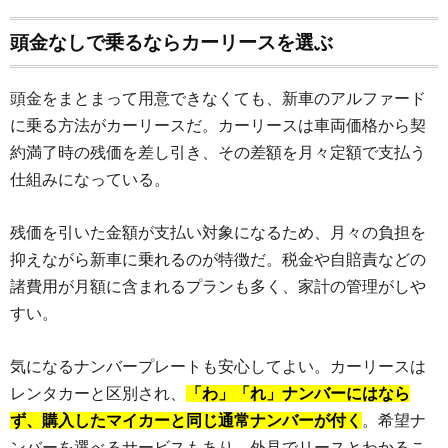
頭金なしで乗るならカーリースを選ぶ
頭金をまとまって用意できなくても、新車のアルファード
に乗る方法がカーリースだ。カーリースは車両価格から契
約満了時の残価を差し引き、その差額を月々定額で支払う
仕組みになっている。
残価を引いた金額が支払い対象になるため、月々の負担を
抑えながら新車に乗れるのが特徴だ。税金や自賠責などの
諸費用が月額に含まれるプランも多く、家計の管理がしや
すい。
気になるナンバープレートも安心してよい。カーリースは
レンタカーと区別され、
「わ」「れ」ナンバーにはなら
ず、購入したマイカーと同じ通常ナンバーが付く
。希望ナ
ンバーを選べるサービスもあり、外見でリースとわかるこ