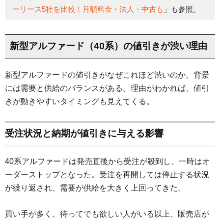
ーリース5社を比較！月額料金・法人・中古も
」も参照。
新型アルファード（40系）の値引きが渋い理由
新型アルファードの値引きがなぜこれほど渋いのか。背景
には需要と供給のバランスがある。理由がわかれば、値引
きが動きやすいタイミングも見えてくる。
受注状況と納期が値引きに与える影響
40系アルファードは発売直後から受注が殺到し、一時はオ
ーダーストップとなった。受注を再開しては停止する状況
が繰り返され、需要が供給を大きく上回ってきた。
買い手が多く、待ってでも欲しい人がいる以上、販売店が