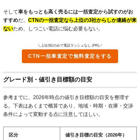
そして
車をもっとも高く売るには一括査定から試すのがお
すすめ
だ。
CTNの一括査定なら上位の3社からしか連絡が来
ない
ため、しつこい電話に悩む必要もない。
＼上位3社のみで電話ラッシュなし (PR)／
CTN一括車査定
で無料査定をする
グレード別・値引き目標額の目安
参考までに、2026年時点の値引き目標額の目安を整理す
る。下表はあくまで概算であり、地域・時期・在庫・交渉
条件によって変動する点に注意してほしい。
区分
値引き目標の目安（2026年）