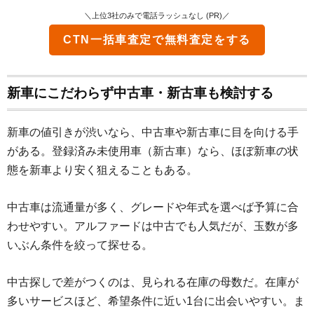
＼上位3社のみで電話ラッシュなし (PR)／
CTN一括車査定
で無料査定をする
新車にこだわらず中古車・新古車も検討する
新車の値引きが渋いなら、中古車や新古車に目を向ける手
がある。登録済み未使用車（新古車）なら、ほぼ新車の状
態を新車より安く狙えることもある。
中古車は流通量が多く、グレードや年式を選べば予算に合
わせやすい。アルファードは中古でも人気だが、玉数が多
いぶん条件を絞って探せる。
中古探しで差がつくのは、見られる在庫の母数だ。在庫が
多いサービスほど、希望条件に近い1台に出会いやすい。ま