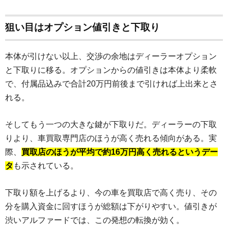
狙い目はオプション値引きと下取り
本体が引けない以上、交渉の余地はディーラーオプション
と下取りに移る。オプションからの値引きは本体より柔軟
で、付属品込みで合計20万円前後まで引ければ上出来とさ
れる。
そしてもう一つの大きな鍵が下取りだ。ディーラーの下取
りより、車買取専門店のほうが高く売れる傾向がある。実
際、
買取店のほうが平均で約16万円高く売れるというデー
タ
も示されている。
下取り額を上げるより、今の車を買取店で高く売り、その
分を購入資金に回すほうが総額は下がりやすい。値引きが
渋いアルファードでは、この発想の転換が効く。