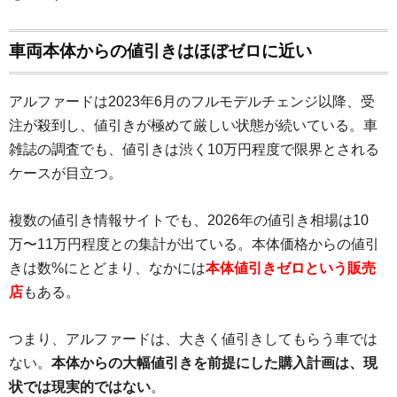
車両本体からの値引きはほぼゼロに近い
アルファードは2023年6月のフルモデルチェンジ以降、受
注が殺到し、値引きが極めて厳しい状態が続いている。車
雑誌の調査でも、値引きは渋く10万円程度で限界とされる
ケースが目立つ。
複数の値引き情報サイトでも、2026年の値引き相場は10
万〜11万円程度との集計が出ている。本体価格からの値引
きは数%にとどまり、なかには
本体値引きゼロという販売
店
もある。
つまり、アルファードは、大きく値引きしてもらう車では
ない。
本体からの大幅値引きを前提にした購入計画は、現
状では現実的ではない
。