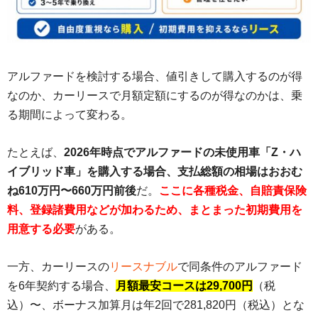
アルファードを検討する場合、値引きして購入するのが得
なのか、カーリースで月額定額にするのが得なのかは、乗
る期間によって変わる。
たとえば、
2026年時点でアルファードの未使用車「Z・ハ
イブリッド車」を購入する場合、支払総額の相場はおおむ
ね610万円〜660万円前後
だ。
ここに各種税金、自賠責保険
料、登録諸費用などが加わるため、まとまった初期費用を
用意する必要
がある。
一方、カーリースの
リースナブル
で同条件のアルファード
を6年契約する場合、
月額最安コースは29,700円
（税
込）〜、ボーナス加算月は年2回で281,820円（税込）とな