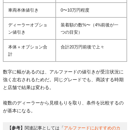
車両本体値引き
0〜10万円程度
ディーラーオプショ
装着額の数%〜（4%前後が一
ン値引き
つの目安）
本体＋オプション合
合計20万円前後で上々
計
数字に幅があるのは、アルファードの値引きが受注状況に
強く左右されるためだ。同じグレードでも、商談する時期
と店舗で結果は変わる。
複数のディーラーから見積もりを取り、条件を比較するの
が基本になる。
【参考】
関連記事としては「
アルファードにおすすめのカ