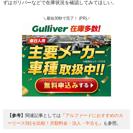
ずはガリバーなどで在庫状況を確認してみてほしい。
＼最短30秒で完了！ (PR)／
【参考】
関連記事としては「
アルファードにおすすめのカ
ーリース5社を比較！月額料金・法人・中古も
」も参照。