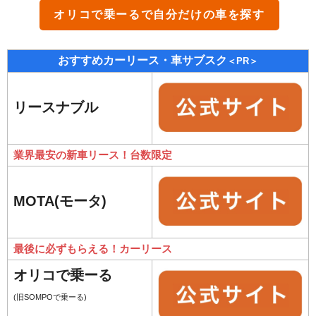
オリコで乗ーる
で自分だけの車を探す
おすすめカーリース・車サブスク
＜PR＞
リースナブル
業界最安の新車リース！台数限定
MOTA(モータ)
最後に必ずもらえる！カーリース
オリコで乗ーる
(旧SOMPOで乗ーる)