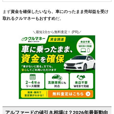
まず
資金を確保したいなら、車にのったまま売却益を受け
取れるクルマネーもおすすめ
だ。
＼最短1分から無料査定！ (PR)／
アルファードの値引き相場は？2026年最新動向