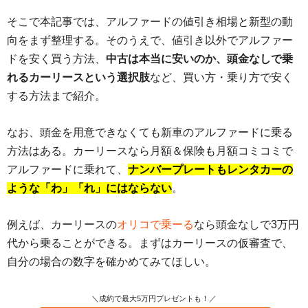
そこで本記事では、アルファードの値引き相場と新型の動
向をまず整理する。そのうえで、値引き以外でアルファー
ドを安く買う方法、
中古は本当に安いのか、頭金なしで乗
れるカーリースという選択肢
など、買い方・乗り方で安く
する方法まで紹介。
なお、頭金を用意できなくても新車のアルファードに乗る
方法はある。カーリースなら月額＆保険も月額コミコミで
アルファードに乗れて、
ナンバープレートもレンタカーの
ような「わ」「れ」にはならない
。
例えば、カーリースの
オリコで乗ーる
なら頭金なしで3万円
代から乗ることができる。まずはカーリースの仮審査で、
自分の場合の数字を確かめてみてほしい。
＼成約で最大5万円プレゼントも！／