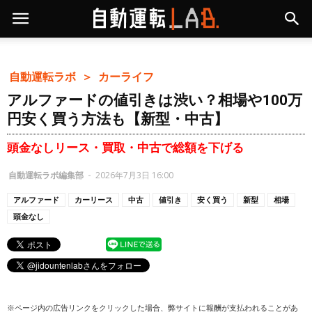
自動運転ラボ ＞
カーライフ
アルファードの値引きは渋い？相場や100万
円安く買う方法も【新型・中古】
頭金なしリース・買取・中古で総額を下げる
自動運転ラボ編集部
-
2026年7月3日 16:00
アルファード
カーリース
中古
値引き
安く買う
新型
相場
頭金なし
※ページ内の広告リンクをクリックした場合、弊サイトに報酬が支払われることがあ