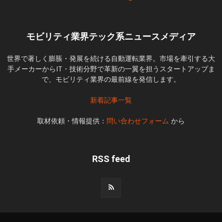
モビリティ業界テック系ニュースメディア
世界で著しく膨脹・発展を続ける自動運転業界。市場を牽引する大
手メーカーからIT・技術分野で革新の一翼を担うスタートアップま
で、モビリティ業界の最前線を発信します。
新着記事一覧
取材依頼・情報提供：
問い合わせフォーム
から
RSS feed