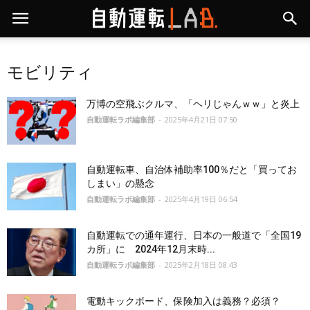
モビリティ
万博の空飛ぶクルマ、「ヘリじゃんｗｗ」と炎上
自動運転ラボ編集部
-
2025年4月21日 07:50
自動運転車、自治体補助率100％だと「買ってお
しまい」の懸念
自動運転ラボ編集部
-
2025年4月19日 06:54
自動運転での通年運行、日本の一般道で「全国19
カ所」に 2024年12月末時...
自動運転ラボ編集部
-
2025年2月18日 08:43
電動キックボード、保険加入は義務？必須？