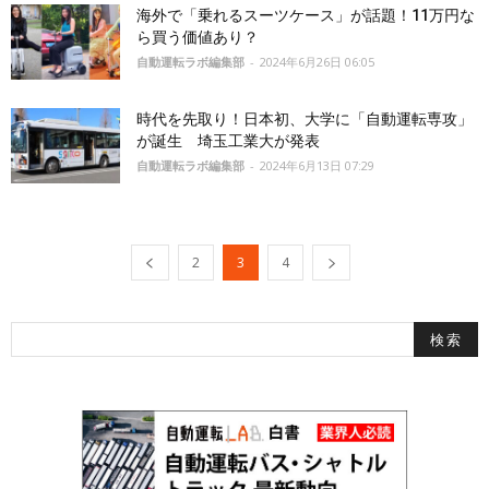
海外で「乗れるスーツケース」が話題！11万円な
ら買う価値あり？
自動運転ラボ編集部
-
2024年6月26日 06:05
時代を先取り！日本初、大学に「自動運転専攻」
が誕生 埼玉工業大が発表
自動運転ラボ編集部
-
2024年6月13日 07:29
2
3
4