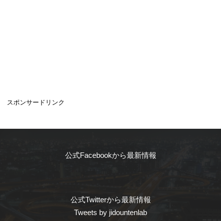
スポンサードリンク
公式Facebookから最新情報
公式Twitterから最新情報
Tweets by jidountenlab