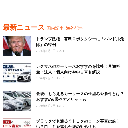
最新ニュース
国内記事
海外記事
トランプ政権、有料ロボタクシーに「ハンドル免
除」の特例
2026年8月8日 05:21
レクサスのカーリースおすすめを比較！月額料
金・法人・個人向けや中古車も解説
2026年8月7日 15:00
最後にもらえるカーリースの仕組みや条件とは？
おすすめ6選やデメリットも
2026年8月7日 13:00
ブラックでも通る？トヨタのローン審査は厳し
い？口コミや落ちた後の対処法も