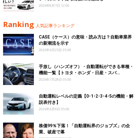
2026年8月7日 12:00
Ranking
人気記事ランキング
CASE（ケース）の意味・読み方は？自動車業界
の新潮流を示す
2026年6月25日 05:00
手放し（ハンズオフ）・自動運転ができる車種・
機能一覧【トヨタ・ホンダ・日産・スバ...
2026年7月28日 05:00
自動運転レベルの定義【0･1･2･3･4･5の機能・解
説表付き】
2026年6月9日 05:00
株価99％下落！「自動運転界のジョブズ」の企
業、破産で幕