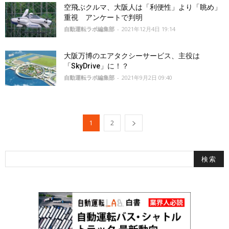
空飛ぶクルマ、大阪人は「利便性」より「眺め」
重視 アンケートで判明
自動運転ラボ編集部
-
2021年12月4日 19:14
大阪万博のエアタクシーサービス、主役は
「SkyDrive」に！？
自動運転ラボ編集部
-
2021年9月2日 09:40
1
2