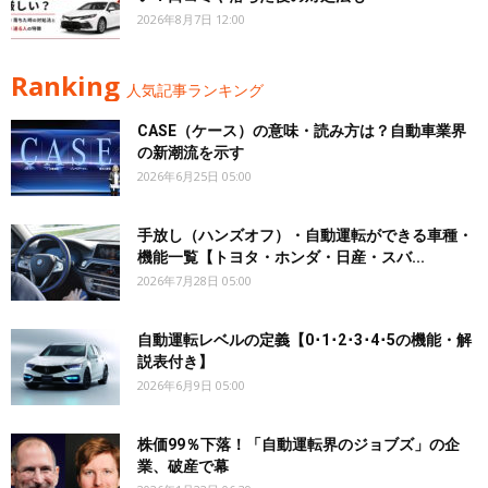
2026年8月7日 12:00
Ranking
人気記事ランキング
CASE（ケース）の意味・読み方は？自動車業界
の新潮流を示す
2026年6月25日 05:00
手放し（ハンズオフ）・自動運転ができる車種・
機能一覧【トヨタ・ホンダ・日産・スバ...
2026年7月28日 05:00
自動運転レベルの定義【0･1･2･3･4･5の機能・解
説表付き】
2026年6月9日 05:00
株価99％下落！「自動運転界のジョブズ」の企
業、破産で幕