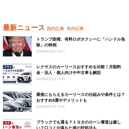
最新ニュース
国内記事
海外記事
トランプ政権、有料ロボタクシーに「ハンドル免
除」の特例
2026年8月8日 05:21
レクサスのカーリースおすすめを比較！月額料
金・法人・個人向けや中古車も解説
2026年8月7日 15:00
最後にもらえるカーリースの仕組みや条件とは？
おすすめ6選やデメリットも
2026年8月7日 13:00
ブラックでも通る？トヨタのローン審査は厳し
い？口コミや落ちた後の対処法も