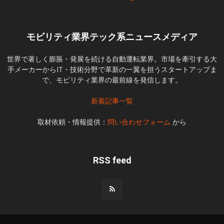
モビリティ業界テック系ニュースメディア
世界で著しく膨脹・発展を続ける自動運転業界。市場を牽引する大
手メーカーからIT・技術分野で革新の一翼を担うスタートアップま
で、モビリティ業界の最前線を発信します。
新着記事一覧
取材依頼・情報提供：
問い合わせフォーム
から
RSS feed