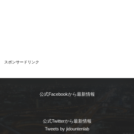
スポンサードリンク
公式Facebookから最新情報
公式Twitterから最新情報
Tweets by jidountenlab