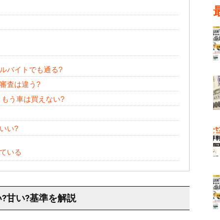
ルバイトでも通る?
審査は違う?
、もう車は買えない?
いい?
ている
?甘い?基準を解説