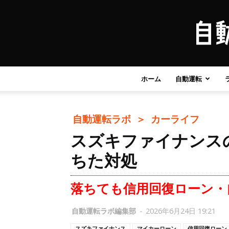
ホーム
自動運転
自動運転ラボ ＞
カーライフ
スズキファイナンス
ちた対処
落ちても信用回復ローン・
自動運転ラボ編集部
-
2026年6月24日 19:21
スズキファイナンス
マイカーローン
信用回復ローン