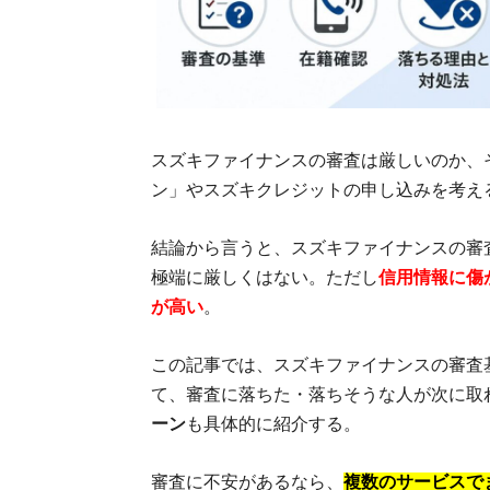
スズキファイナンスの審査は厳しいのか、
ン」やスズキクレジットの申し込みを考え
結論から言うと、スズキファイナンスの審
極端に厳しくはない。ただし
信用情報に傷
が高い
。
この記事では、スズキファイナンスの審査
て、審査に落ちた・落ちそうな人が次に取
ーン
も具体的に紹介する。
審査に不安があるなら、
複数のサービスで