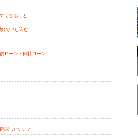
ずできること
数)で申し込む
復ローン・自社ローン
確認したいこと