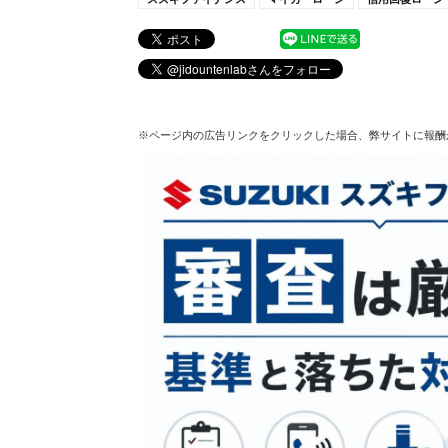
※ページ内の広告リンクをクリックした場合、弊サイトに報酬