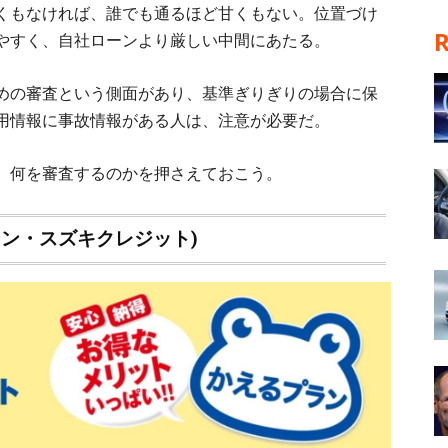
くもなければ、誰でも通るほど甘くもない。位置づけ
やすく、自社ローンより厳しい中間にあたる。
めの審査という側面があり、基準ぎりぎりの場合に保
用情報に事故情報がある人は、注意が必要だ。
、何を審査するのかを押さえておこう。
ン・スズキクレジット)