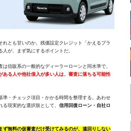
それとも甘いのか。残価設定クレジット「かえるプラ
る人が、まず気にするポイントだ。
査は信販系の一般的なディーラーローンと同水準で、
がある人や他社借入が多い人は、審査に落ちる可能性
基準・チェック項目・かかる時間を整理する。あわせ
れる現実的な選択肢として、
信用回復ローン・自社ロ
まず無料の仮審査だけ受けてみるのが、遠回りしない