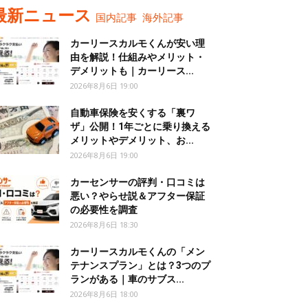
最新ニュース
国内記事
海外記事
カーリースカルモくんが安い理
由を解説！仕組みやメリット・
デメリットも｜カーリース...
2026年8月6日 19:00
自動車保険を安くする「裏ワ
ザ」公開！1年ごとに乗り換える
メリットやデメリット、お...
2026年8月6日 19:00
カーセンサーの評判・口コミは
悪い？やらせ説＆アフター保証
の必要性を調査
2026年8月6日 18:30
カーリースカルモくんの「メン
テナンスプラン」とは？3つのプ
ランがある｜車のサブス...
2026年8月6日 18:00