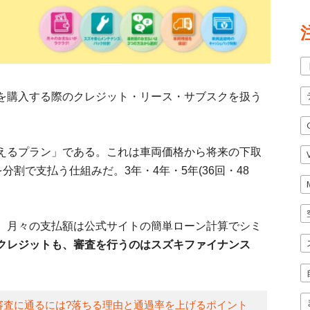
を購入する際のクレジット・リース・サブスクを扱う
えるプラン」である。これは車両価格から将来の下取
分割で支払う仕組みだ。3年・4年・5年(36回・48
、月々の支払額は公式サイトの簡単ローン計算でシミ
クレジットも、審査を行うのはスズキファイナンス
審査に通るには?落ちる理由と通過率を上げるポイント