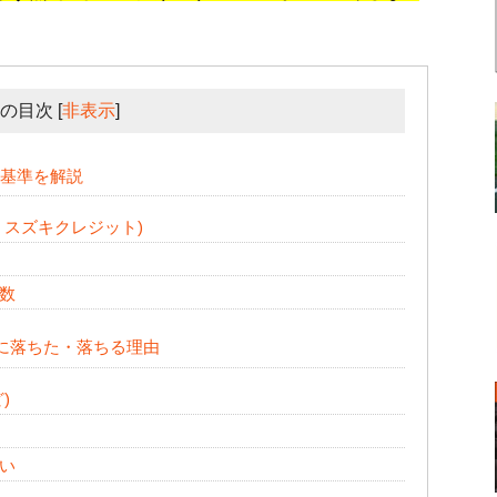
の目次
[
非表示
]
?基準を解説
・スズキクレジット)
数
査に落ちた・落ちる理由
)
い