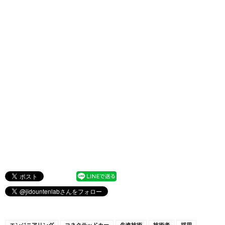
エンジニアリング
コネクテッドカー
先進技術
技術者
採用