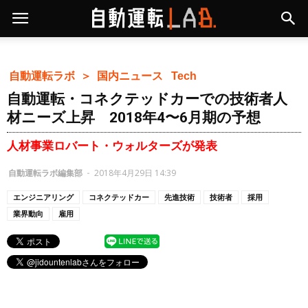
自動運転ラボ ＞
国内ニュース
Tech
自動運転・コネクテッドカーでの技術者人
材ニーズ上昇 2018年4〜6月期の予想
人材事業ロバート・ウォルターズが発表
自動運転ラボ編集部
-
2018年4月29日 14:39
エンジニアリング
コネクテッドカー
先進技術
技術者
採用
業界動向
雇用