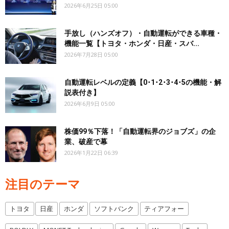
2026年6月25日 05:00
手放し（ハンズオフ）・自動運転ができる車種・
機能一覧【トヨタ・ホンダ・日産・スバ...
2026年7月28日 05:00
自動運転レベルの定義【0･1･2･3･4･5の機能・解
説表付き】
2026年6月9日 05:00
株価99％下落！「自動運転界のジョブズ」の企
業、破産で幕
2026年1月22日 06:39
注目のテーマ
トヨタ
日産
ホンダ
ソフトバンク
ティアフォー