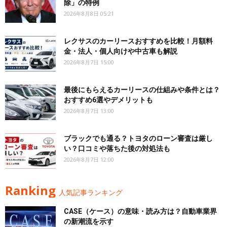
除」の特例
2026年8月8日 05:21
レクサスのカーリースおすすめを比較！月額料
金・法人・個人向けや中古車も解説
2026年8月7日 15:00
最後にもらえるカーリースの仕組みや条件とは？
おすすめ6選やデメリットも
2026年8月7日 13:00
ブラックでも通る？トヨタのローン審査は厳し
い？口コミや落ちた後の対処法も
2026年8月7日 12:00
Ranking
人気記事ランキング
CASE（ケース）の意味・読み方は？自動車業界
の新潮流を示す