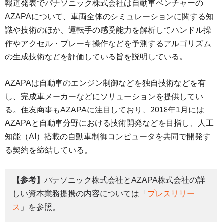
報道発表でパナソニック株式会社は自動車ベンチャーの
AZAPAについて、車両全体のシミュレーションに関する知
識や技術のほか、運転手の感受能力を解析してハンドル操
作やアクセル・ブレーキ操作などを予測するアルゴリズム
の生成技術などを評価している旨を説明している。
AZAPAは自動車のエンジン制御などを独自技術などを有
し、完成車メーカーなどにソリューションを提供してい
る。住友商事もAZAPAに注目しており、2018年1月には
AZAPAと自動車分野における技術開発などを目指し、人工
知能（AI）搭載の自動車制御コンピュータを共同で開発す
る契約を締結している。
【参考】
パナソニック株式会社とAZAPA株式会社の詳
しい資本業務提携の内容については「
プレスリリー
ス
」を参照。