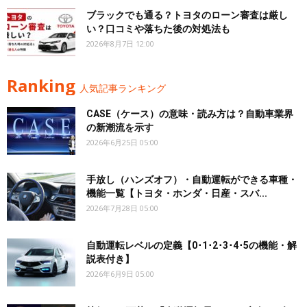
ブラックでも通る？トヨタのローン審査は厳し
い？口コミや落ちた後の対処法も
2026年8月7日 12:00
Ranking
人気記事ランキング
CASE（ケース）の意味・読み方は？自動車業界
の新潮流を示す
2026年6月25日 05:00
手放し（ハンズオフ）・自動運転ができる車種・
機能一覧【トヨタ・ホンダ・日産・スバ...
2026年7月28日 05:00
自動運転レベルの定義【0･1･2･3･4･5の機能・解
説表付き】
2026年6月9日 05:00