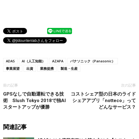
ADAS
AI（人工知能）
AZAPA
パナソニック（Panasonic）
事業展望
出資
業務提携
製造・生産
前の記事
次の記事
GPSなしで自動運転できる技
コストシェア型の日本のライド
術 Slush Tokyo 2018で独AI
シェアアプリ「notteco」って
スタートアップが優勝
どんなサービス？
関連記事