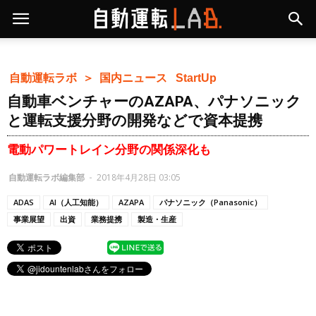
自動運転ラボ ＞
国内ニュース
StartUp
自動車ベンチャーのAZAPA、パナソニック
と運転支援分野の開発などで資本提携
電動パワートレイン分野の関係深化も
自動運転ラボ編集部
-
2018年4月28日 03:05
ADAS
AI（人工知能）
AZAPA
パナソニック（Panasonic）
事業展望
出資
業務提携
製造・生産