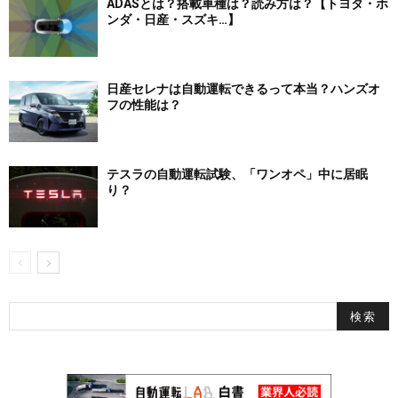
ADASとは？搭載車種は？読み方は？【トヨタ・ホ
ンダ・日産・スズキ…】
日産セレナは自動運転できるって本当？ハンズオ
フの性能は？
テスラの自動運転試験、「ワンオペ」中に居眠
り？