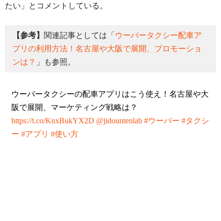
たい」とコメントしている。
【参考】
関連記事としては「
ウーバータクシー配車ア
プリの利用方法！名古屋や大阪で展開、プロモーショ
ンは？
」も参照。
ウーバータクシーの配車アプリはこう使え！名古屋や大
阪で展開、マーケティング戦略は？
https://t.co/KnxBukYX2D
@jidountenlab
#ウーバー
#タクシ
ー
#アプリ
#使い方