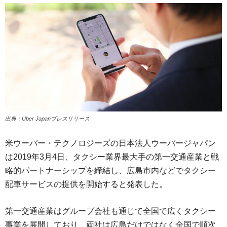
出典：Uber Japanプレスリリース
米ウーバー・テクノロジーズの日本法人ウーバージャパン
は2019年3月4日、タクシー業界最大手の第一交通産業と戦
略的パートナーシップを締結し、広島市内などでタクシー
配車サービスの提供を開始すると発表した。
第一交通産業はグループ会社も通じて全国で広くタクシー
事業を展開しており、両社は広島だけではなく全国で順次