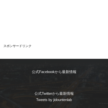
スポンサードリンク
公式Facebookから最新情報
公式Twitterから最新情報
Tweets by jidountenlab