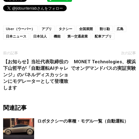
Uber（ウーバー）
アプリ
タクシー
全国展開
割り勘
広島
日本ニュース
日本法人
機能
第一交通産業
配車アプリ
前の記事
次の記事
【お知らせ】当社代表取締役の
MONET Technologies、横浜
下山哲平が「自動運転AIチャレ
でオンデマンドバスの実証実験
ンジ」のパネルディスカッショ
ンにモデレーターとして登壇致
します
関連記事
ロボタクシーの車種・モデル一覧（自動運転）