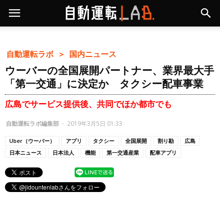
自動運転ラボ ＞
国内ニュース
ウーバーの全国展開パートナー、業界最大手
「第一交通」に決定か タクシー配車事業
広島でサービス提供後、共同でほか都市でも
自動運転ラボ編集部
-
2019年3月5日 01:33
Uber（ウーバー）
アプリ
タクシー
全国展開
割り勘
広島
日本ニュース
日本法人
機能
第一交通産業
配車アプリ