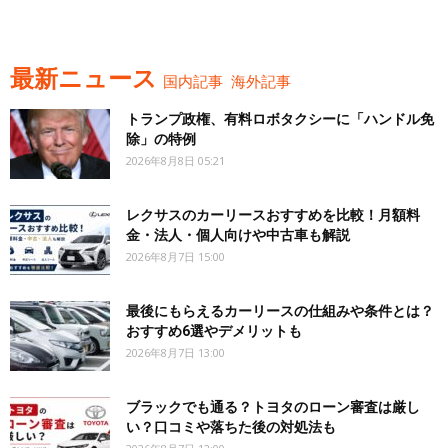
最新ニュース
国内記事
海外記事
トランプ政権、有料ロボタクシーに「ハンドル免
除」の特例
2026年8月8日 05:21
レクサスのカーリースおすすめを比較！月額料
金・法人・個人向けや中古車も解説
2026年8月7日 15:00
最後にもらえるカーリースの仕組みや条件とは？
おすすめ6選やデメリットも
2026年8月7日 13:00
ブラックでも通る？トヨタのローン審査は厳し
い？口コミや落ちた後の対処法も