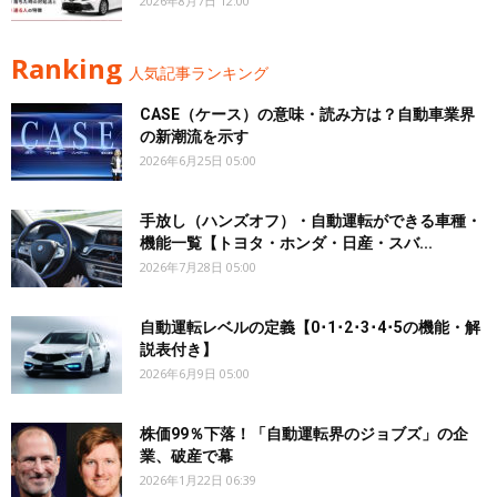
2026年8月7日 12:00
Ranking
人気記事ランキング
CASE（ケース）の意味・読み方は？自動車業界
の新潮流を示す
2026年6月25日 05:00
手放し（ハンズオフ）・自動運転ができる車種・
機能一覧【トヨタ・ホンダ・日産・スバ...
2026年7月28日 05:00
自動運転レベルの定義【0･1･2･3･4･5の機能・解
説表付き】
2026年6月9日 05:00
株価99％下落！「自動運転界のジョブズ」の企
業、破産で幕
2026年1月22日 06:39