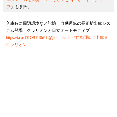
ブ
」も参照。
入庫時に周辺環境など記憶 自動運転の長距離出庫シス
テム登場 クラリオンと日立オートモティブ
https://t.co/TKO9Trf0dU
@jidountenlab
#自動運転
#出庫
#
クラリオン