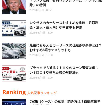
トランプ政権、有料ロボタクシーに「ハンドル免
除」の特例
2026年8月8日 05:21
レクサスのカーリースおすすめを比較！月額料
金・法人・個人向けや中古車も解説
2026年8月7日 15:00
最後にもらえるカーリースの仕組みや条件とは？
おすすめ6選やデメリットも
2026年8月7日 13:00
ブラックでも通る？トヨタのローン審査は厳し
い？口コミや落ちた後の対処法も
2026年8月7日 12:00
Ranking
人気記事ランキング
CASE（ケース）の意味・読み方は？自動車業界