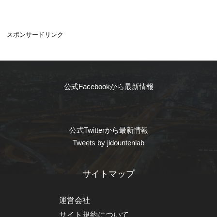
スポンサードリンク
公式Facebookから最新情報
公式Twitterから最新情報
Tweets by jidountenlab
サイトマップ
運営会社
サイト規約について