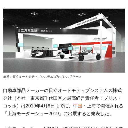
出典：日立オートモティブシステムズ社プレスリリース
自動車部品メーカーの日立オートモティブシステムズ株式
会社（本社：東京都千代田区／最高経営責任者：ブリス・
コッホ）は2019年4月8日までに、
中国
・上海で開催される
「上海モーターショー2019」に出展すると発表した。