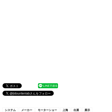
システム
メーカー
モーターショー
上海
出展
展示