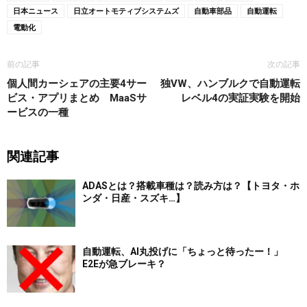
日本ニュース
日立オートモティブシステムズ
自動車部品
自動運転
電動化
前の記事
次の記事
個人間カーシェアの主要4サー
独VW、ハンブルクで自動運転
ビス・アプリまとめ MaaSサ
レベル4の実証実験を開始
ービスの一種
関連記事
ADASとは？搭載車種は？読み方は？【トヨタ・ホ
ンダ・日産・スズキ…】
自動運転、AI丸投げに「ちょっと待ったー！」
E2Eが急ブレーキ？