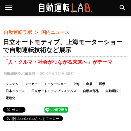
自動運転ラボ ＞
国内ニュース
日立オートモティブ、上海モーターショー
で自動運転技術など展示
「人・クルマ・社会がつながる未来へ」がテーマ
自動運転ラボ編集部
-
2019年4月10日 06:31
システム
メーカー
モーターショー
上海
出展
展示
日本ニュース
日立オートモティブシステムズ
自動車部品
自動運転
電動化