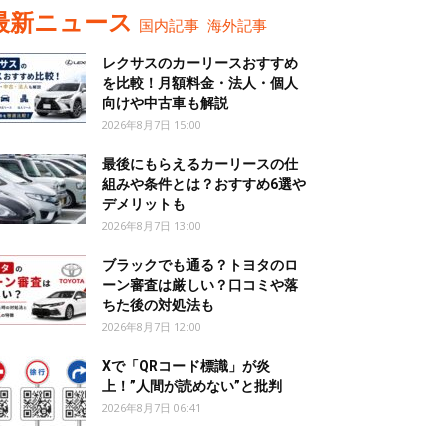
最新ニュース
国内記事
海外記事
レクサスのカーリースおすすめ
を比較！月額料金・法人・個人
向けや中古車も解説
2026年8月7日 15:00
最後にもらえるカーリースの仕
組みや条件とは？おすすめ6選や
デメリットも
2026年8月7日 13:00
ブラックでも通る？トヨタのロ
ーン審査は厳しい？口コミや落
ちた後の対処法も
2026年8月7日 12:00
Xで「QRコード標識」が炎
上！”人間が読めない”と批判
2026年8月7日 06:41