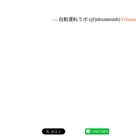
— 自動運転ラボ (@jidountenlab)
Februar