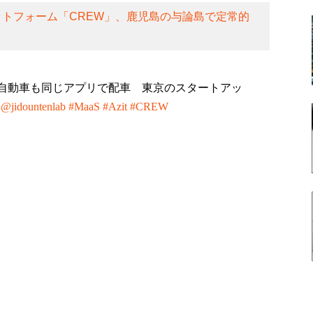
ラットフォーム「CREW」、鹿児島の与論島で定常的
の自動車も同じアプリで配車 東京のスタートアッ
@jidountenlab
#MaaS
#Azit
#CREW