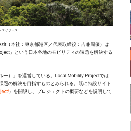
レスリリース
zit（本社：東京都港区／代表取締役：吉兼周優）は
ity Project」という日本各地のモビリティの課題を解決する
運営している。Local Mobility Projectでは
通課題の解決を目指すものとみられる。既に特設サイト
ject/
）を開設し、プロジェクトの概要などを説明して