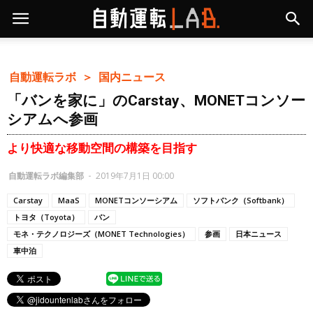
自動運転ラボ ＞
国内ニュース
「バンを家に」のCarstay、MONETコンソー
シアムへ参画
より快適な移動空間の構築を目指す
自動運転ラボ編集部
-
2019年7月1日 00:00
Carstay
MaaS
MONETコンソーシアム
ソフトバンク（Softbank）
トヨタ（Toyota）
バン
モネ・テクノロジーズ（MONET Technologies）
参画
日本ニュース
車中泊