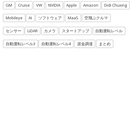
GM
Cruise
VW
NVIDIA
Apple
Amazon
Didi Chuxing
Mobileye
AI
ソフトウェア
MaaS
空飛ぶクルマ
センサー
LiDAR
カメラ
スタートアップ
自動運転レベル
自動運転レベル3
自動運転レベル4
資金調達
まとめ