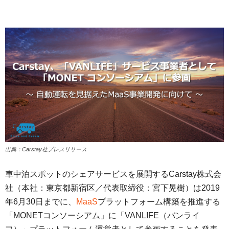
出典：Carstay社プレスリリース
車中泊スポットのシェアサービスを展開するCarstay株式会
社（本社：東京都新宿区／代表取締役：宮下晃樹）は2019
年6月30日までに、
MaaS
プラットフォーム構築を推進する
「MONETコンソーシアム」に「VANLIFE（バンライ