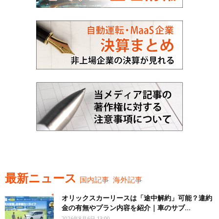
最新ニュース
国内記事
海外記事
オリックスカーリースは「途中解約」可能？違約
金の有無やプラン内容を紹介｜車のサブ...
2026年8月6日 13:00