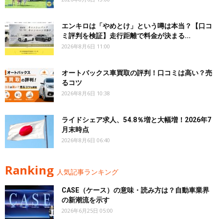
エンキロは「やめとけ」という噂は本当？【口コ
ミ評判を検証】走行距離で料金が決まる...
2026年8月6日 11:00
オートバックス車買取の評判！口コミは高い？売
るコツ
2026年8月6日 10:38
ライドシェア求人、54.8％増と大幅増！2026年7
月末時点
2026年8月6日 06:40
Ranking
人気記事ランキング
CASE（ケース）の意味・読み方は？自動車業界
の新潮流を示す
2026年6月25日 05:00