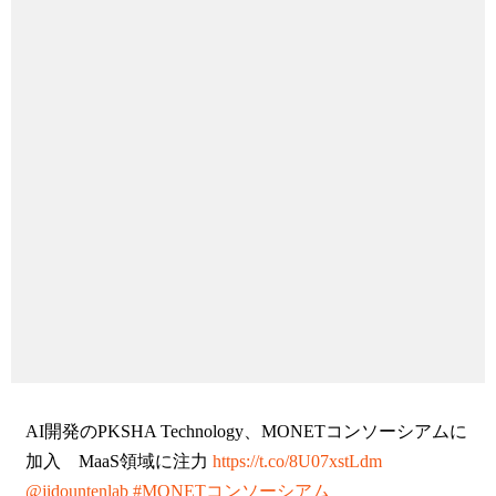
AI開発のPKSHA Technology、MONETコンソーシアムに
加入 MaaS領域に注力
https://t.co/8U07xstLdm
@jidountenlab
#MONETコンソーシアム