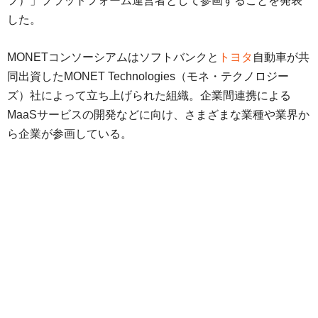
フ）」プラットフォーム運営者として参画することを発表
した。
MONETコンソーシアムはソフトバンクと
トヨタ
自動車が共
同出資したMONET Technologies（モネ・テクノロジー
ズ）社によって立ち上げられた組織。企業間連携による
MaaSサービスの開発などに向け、さまざまな業種や業界か
ら企業が参画している。