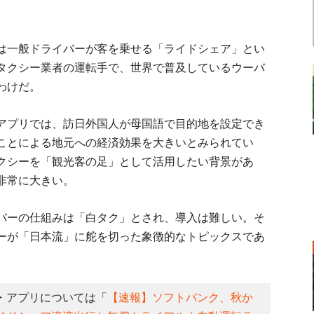
は一般ドライバーが客を乗せる「ライドシェア」とい
タクシー業者の運転手で、世界で普及しているウーバ
わけだ。
アプリでは、訪日外国人が母国語で目的地を設定でき
ことによる地元への経済効果を大きいとみられてい
クシーを「観光客の足」として活用したい背景があ
非常に大きい。
バーの仕組みは「白タク」とされ、導入は難しい。そ
ーが「日本流」に舵を切った象徴的なトピックスであ
・アプリについては「
【速報】ソフトバンク、秋か