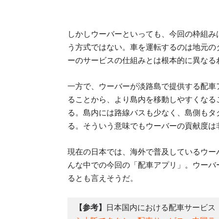
しかしウーバーといっても、今回の枠組み
う方式ではない。車を運転するのは地元の
ーのサービスの仕組みとは根本的に異なる
一方で、ウーバーが淡路島で提供する配車
ることから、より島内を移動しやすくなる
る。島内には路線バスも少なく、島側もタ
る。そういう意味でもウーバーの貢献度は
現在の日本では、海外で普及しているウー
んな中での今回の「配車アプリ」。ウーバ
るとも言えそうだ。
【参考】
日本国内における配車サービス