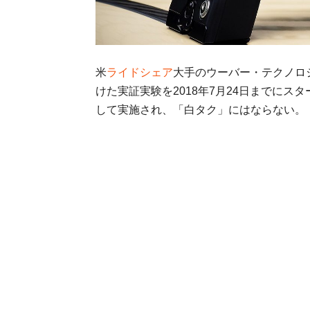
米
ライドシェア
大手のウーバー・テクノロ
けた実証実験を2018年7月24日までに
して実施され、「白タク」にはならない。