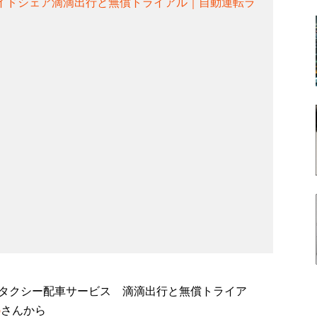
イドシェア滴滴出行と無償トライアル｜自動運転ラ
タクシー配車サービス 滴滴出行と無償トライア
b
さんから