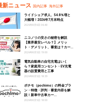
最新ニュース
国内記事
海外記事
ライドシェア求人、54.8％増と
大幅増！2026年7月末時点
2026年8月6日 06:40
ニコノリの安さの秘密を解説
【業界最安レベル？】メリッ
ト・デメリット、審査は？カー...
2026年8月5日 19:00
電気自動車の自宅充電はいく
ら？家庭用コンセント・EV充電
器の設置費用と工事
2026年8月5日 18:39
ポチモ（pochimo）の料金プラ
ン・特徴・評判・審査内容を解
説！新車中古車カー...
2026年8月5日 18:00