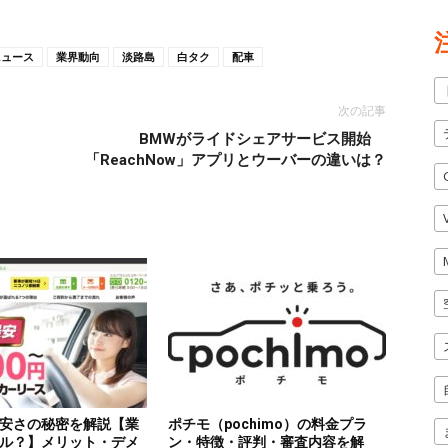
ニュース
業界動向
淡路島
白タク
配車
次の記事
BMWがライドシェアサービス開始
「ReachNow」アプリとウーバーの違いは？
安さの秘密を解説【業
ポチモ（pochimo）の料金プラ
ル？】メリット・デメ
ン・特徴・評判・審査内容を解