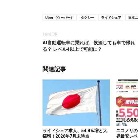
Uber（ウーバー）
タクシー
ライドシェア
日本
前の記事
AI自動運転車に乗れば、飲酒しても車で帰れ
る？ レベル4以上で可能に？
関連記事
ライドシェア求人、54.8％増と大
ニコノリの
幅増！2026年7月末時点
界最安レベ