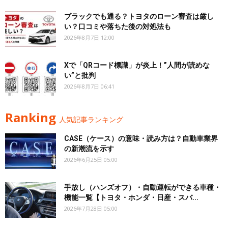
ブラックでも通る？トヨタのローン審査は厳し
い？口コミや落ちた後の対処法も
2026年8月7日 12:00
Xで「QRコード標識」が炎上！”人間が読めな
い”と批判
2026年8月7日 06:41
Ranking
人気記事ランキング
CASE（ケース）の意味・読み方は？自動車業界
の新潮流を示す
2026年6月25日 05:00
手放し（ハンズオフ）・自動運転ができる車種・
機能一覧【トヨタ・ホンダ・日産・スバ...
2026年7月28日 05:00