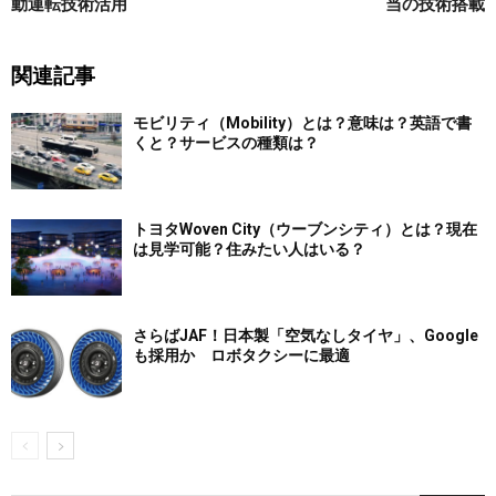
動運転技術活用
当の技術搭載
関連記事
モビリティ（Mobility）とは？意味は？英語で書
くと？サービスの種類は？
トヨタWoven City（ウーブンシティ）とは？現在
は見学可能？住みたい人はいる？
さらばJAF！日本製「空気なしタイヤ」、Google
も採用か ロボタクシーに最適