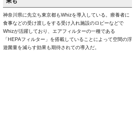
果も
神奈川県に先立ち東京都もWhizを導入している。療養者に
食事などの受け渡しをする受け入れ施設のロビーなどで
Whizが活躍しており、エアフィルターの一種である
「HEPAフィルター」を搭載していることによって空間の浮
遊菌量を減らす効果も期待されての導入だ。