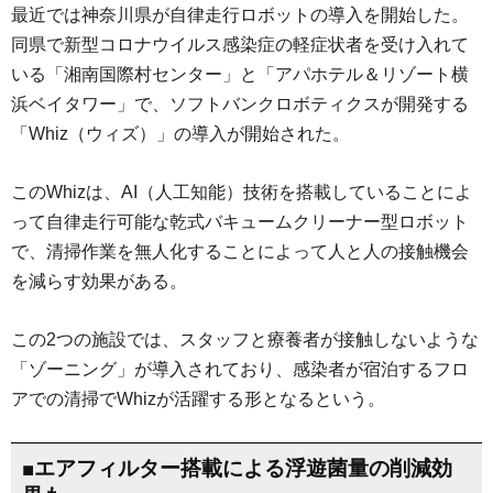
最近では神奈川県が自律走行ロボットの導入を開始した。
同県で新型コロナウイルス感染症の軽症状者を受け入れて
いる「湘南国際村センター」と「アパホテル＆リゾート横
浜ベイタワー」で、ソフトバンクロボティクスが開発する
「Whiz（ウィズ）」の導入が開始された。
このWhizは、AI（人工知能）技術を搭載していることによ
って自律走行可能な乾式バキュームクリーナー型ロボット
で、清掃作業を無人化することによって人と人の接触機会
を減らす効果がある。
この2つの施設では、スタッフと療養者が接触しないような
「ゾーニング」が導入されており、感染者が宿泊するフロ
アでの清掃でWhizが活躍する形となるという。
■エアフィルター搭載による浮遊菌量の削減効