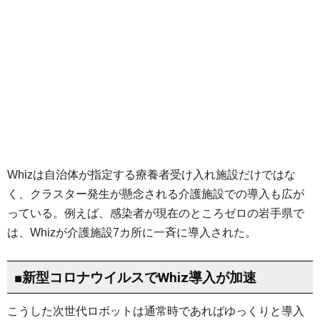
Whizは自治体が指定する療養者受け入れ施設だけではな
く、クラスター発生が懸念される介護施設での導入も広が
っている。例えば、感染者が現在のところゼロの岩手県で
は、Whizが介護施設7カ所に一斉に導入された。
■新型コロナウイルスでWhiz導入が加速
こうした次世代ロボットは通常時であればゆっくりと導入