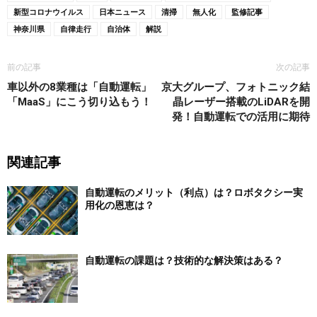
新型コロナウイルス
日本ニュース
清掃
無人化
監修記事
神奈川県
自律走行
自治体
解説
前の記事
次の記事
車以外の8業種は「自動運転」
京大グループ、フォトニック結
「MaaS」にこう切り込もう！
晶レーザー搭載のLiDARを開
発！自動運転での活用に期待
関連記事
自動運転のメリット（利点）は？ロボタクシー実
用化の恩恵は？
自動運転の課題は？技術的な解決策はある？