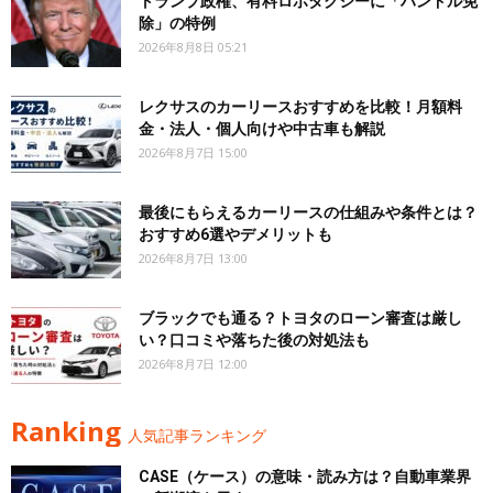
トランプ政権、有料ロボタクシーに「ハンドル免
除」の特例
2026年8月8日 05:21
レクサスのカーリースおすすめを比較！月額料
金・法人・個人向けや中古車も解説
2026年8月7日 15:00
最後にもらえるカーリースの仕組みや条件とは？
おすすめ6選やデメリットも
2026年8月7日 13:00
ブラックでも通る？トヨタのローン審査は厳し
い？口コミや落ちた後の対処法も
2026年8月7日 12:00
Ranking
人気記事ランキング
CASE（ケース）の意味・読み方は？自動車業界