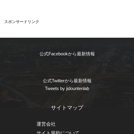
スポンサードリンク
公式Facebookから最新情報
公式Twitterから最新情報
Tweets by jidountenlab
サイトマップ
運営会社
サイト規約について