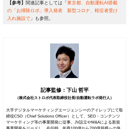
【参考】
関連記事としては「
東京都、自動運転AI搭載
の「お掃除ロボ」導入発表 新型コロナ、軽症者受け
入れ施設で
」も参照。
記事監修：下山 哲平
（株式会社ストロボ代表取締役社長/自動運転ラボ発行人）
大手デジタルマーケティングエージェンシーのアイレップにて取
締役CSO（Chief Solutions Officer）として、SEO・コンテンツ
マーケティング等の事業開発に従事。JV設立やM&Aによる新規
事業開発をリードし、在任時、年商100億から700億規模への急