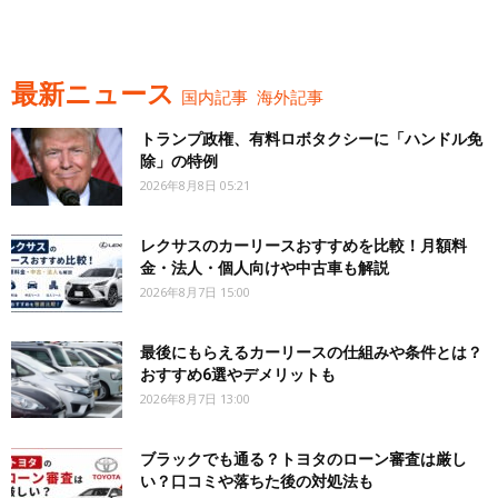
最新ニュース
国内記事
海外記事
トランプ政権、有料ロボタクシーに「ハンドル免
除」の特例
2026年8月8日 05:21
レクサスのカーリースおすすめを比較！月額料
金・法人・個人向けや中古車も解説
2026年8月7日 15:00
最後にもらえるカーリースの仕組みや条件とは？
おすすめ6選やデメリットも
2026年8月7日 13:00
ブラックでも通る？トヨタのローン審査は厳し
い？口コミや落ちた後の対処法も