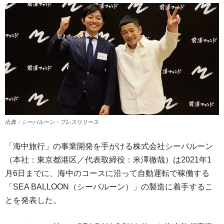
出典：シーバルーン・プレスリリース
「海中旅行」の事業開発を手がける株式会社シーバルーン
（本社：東京都港区／代表取締役：米澤徹哉）は2021年1
月6日までに、海中のコースに沿って自動運転で稼働する
「SEA BALLOON（シーバルーン）」の製造に着手するこ
とを発表した。