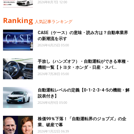
2026年8月7日 12:00
Ranking
人気記事ランキング
CASE（ケース）の意味・読み方は？自動車業界
の新潮流を示す
2026年6月25日 05:00
手放し（ハンズオフ）・自動運転ができる車種・
機能一覧【トヨタ・ホンダ・日産・スバ...
2026年7月28日 05:00
自動運転レベルの定義【0･1･2･3･4･5の機能・解
説表付き】
2026年6月9日 05:00
株価99％下落！「自動運転界のジョブズ」の企
業、破産で幕
2026年1月22日 06:39