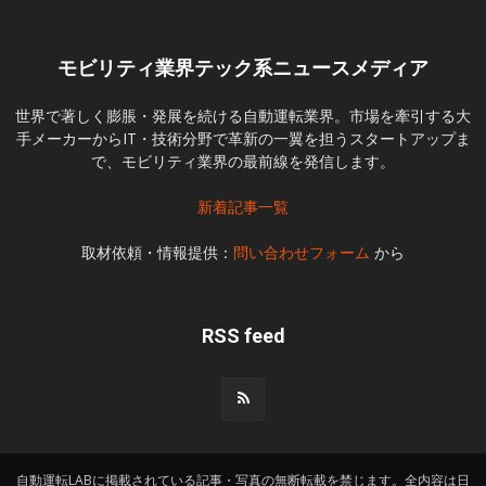
モビリティ業界テック系ニュースメディア
世界で著しく膨脹・発展を続ける自動運転業界。市場を牽引する大
手メーカーからIT・技術分野で革新の一翼を担うスタートアップま
で、モビリティ業界の最前線を発信します。
新着記事一覧
取材依頼・情報提供：
問い合わせフォーム
から
RSS feed
自動運転LABに掲載されている記事・写真の無断転載を禁じます。全内容は日