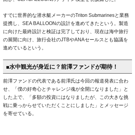
すでに世界的な潜水艇メーカーのTriton Submarinesと業務
提携し、SEA BALLOONの設計を進めてきたという。製造
に向けた最終設計と検証は完了しており、現在は海中旅行
の展開に向け、旅行会社のJTBやANAセールスとも協議を
進めているという。
■水中観光が身近に？前澤ファンドが期待！
前澤ファンドの代表である前澤氏は今回の報道発表に合わ
せ、「僕の好奇心とチャレンジ魂が全開になりました」と
した上で、「多額の投資にはなりましたが、この大きな挑
戦に乗っからせていただくことにしました」とメッセージ
を寄せている。