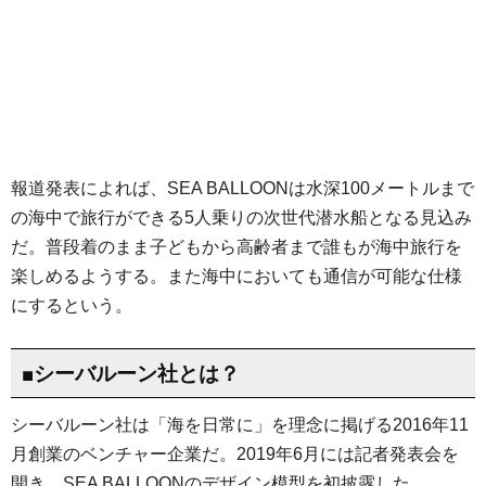
報道発表によれば、SEA BALLOONは水深100メートルまで
の海中で旅行ができる5人乗りの次世代潜水船となる見込み
だ。普段着のまま子どもから高齢者まで誰もが海中旅行を
楽しめるようする。また海中においても通信が可能な仕様
にするという。
■シーバルーン社とは？
シーバルーン社は「海を日常に」を理念に掲げる2016年11
月創業のベンチャー企業だ。2019年6月には記者発表会を
開き、SEA BALLOONのデザイン模型を初披露した。