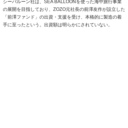
シーバルーン社は、SEA BALLOONを使った海中旅行事業
の展開を目指しており、ZOZO元社長の前澤友作が設立した
「前澤ファンド」の出資・支援を受け、本格的に製造の着
手に至ったという。出資額は明らかにされていない。