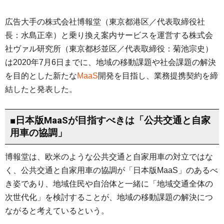
広告大手の株式会社博報堂（東京都港区／代表取締役社
⻑：⽔島正幸）と乗り換え案内サービスを運営する株式会
社ヴァル研究所（東京都杉並区／代表取締役：菊池宗史）
は2020年7月6日までに、地域の移動課題や社会課題の解決
を⽬的とした新たな
MaaS
開発を⽬指し、業務提携契約を締
結したと発表した。
■日本版MaaSが目指すべきは「公共交通と自家
用車の協調」
博報堂は、欧米のような公共交通と自家用車の対立ではな
く、公共交通と自家用車の協調が「日本版MaaS」のあるべ
き姿であり、地域住民や自治体と一緒に「地域交通全体の
次世代化」を検討することが、地域の移動課題の解決につ
ながると考えているという。