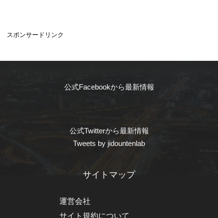
スポンサードリンク
公式Facebookから最新情報
公式Twitterから最新情報
Tweets by jidountenlab
サイトマップ
運営会社
サイト規約について