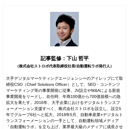
記事監修：下山 哲平
（株式会社ストロボ代表取締役社長/自動運転ラボ発行人）
大手デジタルマーケティングエージェンシーのアイレップにて取
締役CSO（Chief Solutions Officer）として、SEO・コンテンツ
マーケティング等の事業開発に従事。JV設立やM&Aによる新規
事業開発をリードし、在任時、年商100億から700億規模への急
拡大を果たす。2016年、大手企業におけるデジタルトランスフ
ォーメーション支援すべく、株式会社ストロボを設立し、設立5
年でグループ6社へと拡大。2018年5月、自動車産業×デジタルト
ランスフォーメーションの一手として、自動運転領域メディア
「自動運転ラボ」を立ち上げ、業界最大級のメディアに成長させ