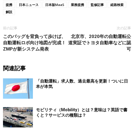
提携
日本ニュース
日本版MaaS
業務提携
監修記事
経路検索
解説
前の記事
次の記事
このバッグを背負って歩けば、
北京市、2020年の自動運転公
自動運転ロボ向け地図が完成！
道実証でトヨタ自動車などに認
ZMPが新システム発表
可
関連記事
「自動運転」求人数、過去最高を更新！ついに日
本が本気
モビリティ（Mobility）とは？意味は？英語で書
くと？サービスの種類は？