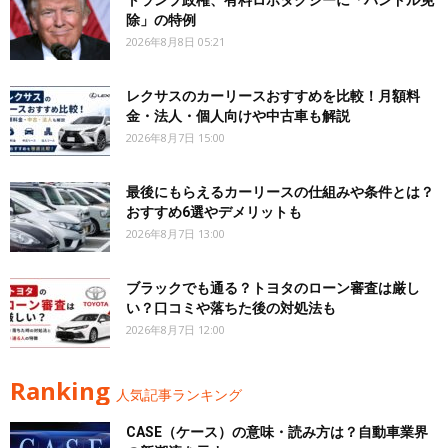
トランプ政権、有料ロボタクシーに「ハンドル免
除」の特例
2026年8月8日 05:21
レクサスのカーリースおすすめを比較！月額料
金・法人・個人向けや中古車も解説
2026年8月7日 15:00
最後にもらえるカーリースの仕組みや条件とは？
おすすめ6選やデメリットも
2026年8月7日 13:00
ブラックでも通る？トヨタのローン審査は厳し
い？口コミや落ちた後の対処法も
2026年8月7日 12:00
Ranking
人気記事ランキング
CASE（ケース）の意味・読み方は？自動車業界