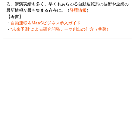
る。講演実績も多く、早くもあらゆる自動運転系の技術や企業の
最新情報が最も集まる存在に。（
登壇情報
）
【著書】
・
自動運転＆MaaSビジネス参入ガイド
・
“未来予測”による研究開発テーマ創出の仕方（共著）