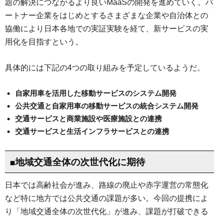
題の解決につながるより良いMaaSの開発を進めていく。パ
ートナー企業をはじめとするさまざまな企業や自治体との
協働により日本各地での実証実験を経て、新サービスの実
用化を目指すという。
具体的には下記の4つの取り組みを予定しているようだ。
自家用車を活用した移動サービスのシステム開発
公共交通と⾃家⽤⾞の移動サービスの統合システム開発
交通サービスと商業施設や医療施設との連携
交通サービスと⽣活インフラサービスとの連携
■地域交通全体の次世代化に期待
日本では高齢社会が進み、路線の廃止や赤字運営の常態化
など特に地方では公共交通の課題が多い。今回の提携によ
り「地域交通全体の次世代化」が進み、課題が打破できる