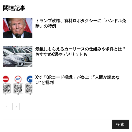
関連記事
トランプ政権、有料ロボタクシーに「ハンドル免
除」の特例
最後にもらえるカーリースの仕組みや条件とは？
おすすめ6選やデメリットも
Xで「QRコード標識」が炎上！”人間が読めな
い”と批判