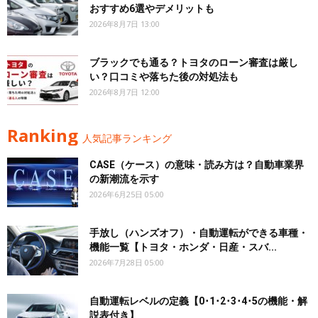
おすすめ6選やデメリットも
2026年8月7日 13:00
ブラックでも通る？トヨタのローン審査は厳し
い？口コミや落ちた後の対処法も
2026年8月7日 12:00
Ranking
人気記事ランキング
CASE（ケース）の意味・読み方は？自動車業界
の新潮流を示す
2026年6月25日 05:00
手放し（ハンズオフ）・自動運転ができる車種・
機能一覧【トヨタ・ホンダ・日産・スバ...
2026年7月28日 05:00
自動運転レベルの定義【0･1･2･3･4･5の機能・解
説表付き】