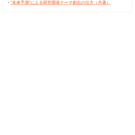
・
“未来予測”による研究開発テーマ創出の仕方（共著）