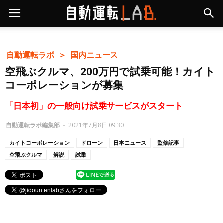
自動運転ラボ ＞
国内ニュース
空飛ぶクルマ、200万円で試乗可能！カイト
コーポレーションが募集
「日本初」の一般向け試乗サービスがスタート
自動運転ラボ編集部
-
2021年7月8日 09:30
カイトコーポレーション
ドローン
日本ニュース
監修記事
空飛ぶクルマ
解説
試乗