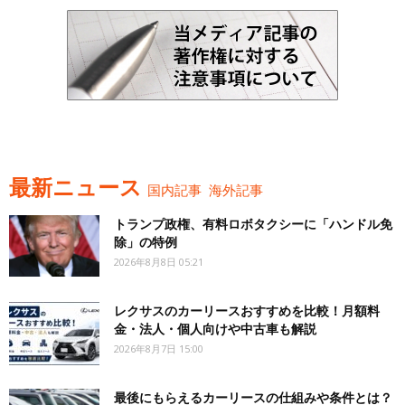
最新ニュース
国内記事
海外記事
トランプ政権、有料ロボタクシーに「ハンドル免
除」の特例
2026年8月8日 05:21
レクサスのカーリースおすすめを比較！月額料
金・法人・個人向けや中古車も解説
2026年8月7日 15:00
最後にもらえるカーリースの仕組みや条件とは？