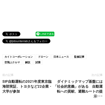
カイトコーポレーション
ドローン
日本ニュース
監修記事
空飛ぶクルマ
解説
試乗
前の記事
次の記事
SIP自動運転の2021年度東京臨
ダイナミックマップ基盤には
海部実証、トヨタなど22企業・
「社会的意義」がある 自動運
大学が参加
転への貢献、避難ルートの提
示･･･