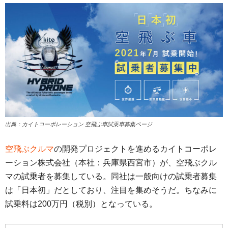
出典：カイトコーポレーション 空飛ぶ車試乗車募集ページ
空飛ぶクルマ
の開発プロジェクトを進めるカイトコーポレ
ーション株式会社（本社：兵庫県西宮市）が、空飛ぶクル
マの試乗者を募集している。同社は一般向けの試乗者募集
は「日本初」だとしており、注目を集めそうだ。ちなみに
試乗料は200万円（税別）となっている。