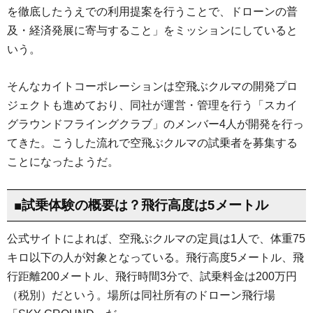
を徹底したうえでの利用提案を行うことで、ドローンの普
及・経済発展に寄与すること」をミッションにしていると
いう。
そんなカイトコーポレーションは空飛ぶクルマの開発プロ
ジェクトも進めており、同社が運営・管理を行う「スカイ
グラウンドフライングクラブ」のメンバー4人が開発を行っ
てきた。こうした流れで空飛ぶクルマの試乗者を募集する
ことになったようだ。
■試乗体験の概要は？飛行高度は5メートル
公式サイトによれば、空飛ぶクルマの定員は1人で、体重75
キロ以下の人が対象となっている。飛行高度5メートル、飛
行距離200メートル、飛行時間3分で、試乗料金は200万円
（税別）だという。場所は同社所有のドローン飛行場