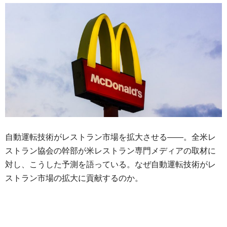
自動運転技術がレストラン市場を拡大させる——。全米レ
ストラン協会の幹部が米レストラン専門メディアの取材に
対し、こうした予測を語っている。なぜ自動運転技術がレ
ストラン市場の拡大に貢献するのか。