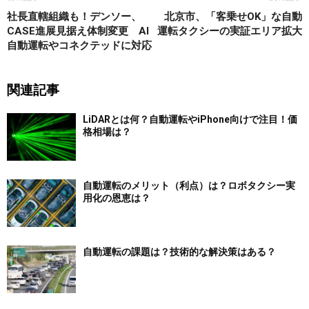
社長直轄組織も！デンソー、
北京市、「客乗せOK」な自動
CASE進展見据え体制変更 AI
運転タクシーの実証エリア拡大
自動運転やコネクテッドに対応
関連記事
LiDARとは何？自動運転やiPhone向けで注目！価
格相場は？
自動運転のメリット（利点）は？ロボタクシー実
用化の恩恵は？
自動運転の課題は？技術的な解決策はある？