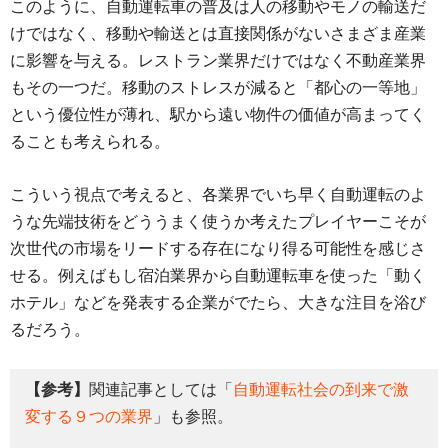
このように、自動運転車の普及は人の移動やモノの輸送だ
けではなく、移動や輸送とは直接関係がないさまざま産業
に影響を与える。レストラン業界だけではなく不動産業界
もその一つだ。移動のストレスが減ると「都心の一等地」
という優位性が薄れ、駅から遠い物件の価値が高まってく
ることも考えられる。
こういう視点で考えると、各業界でいち早く自動運転のよ
うな先端技術をどううまく使うか考えたプレイヤーこそが
次世代の市場をリードする存在になり得る可能性を感じさ
せる。例えばもし宿泊業界から自動運転車を使った「動く
ホテル」などを発表する企業がでたら、大きな注目を浴び
るだろう。
【参考】
関連記事としては「
自動運転社会の到来で激
変する９つの業界
」も参照。