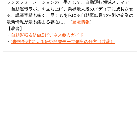
ランスフォーメーションの一手として、自動運転領域メディア
「自動運転ラボ」を立ち上げ、業界最大級のメディアに成長させ
る。講演実績も多く、早くもあらゆる自動運転系の技術や企業の
最新情報が最も集まる存在に。（
登壇情報
）
【著書】
・
自動運転＆MaaSビジネス参入ガイド
・
“未来予測”による研究開発テーマ創出の仕方（共著）