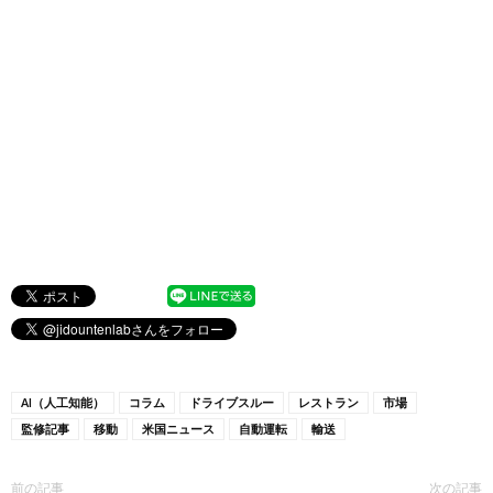
AI（人工知能）
コラム
ドライブスルー
レストラン
市場
監修記事
移動
米国ニュース
自動運転
輸送
前の記事
次の記事