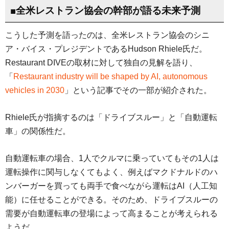
■全米レストラン協会の幹部が語る未来予測
こうした予測を語ったのは、全米レストラン協会のシニ
ア・バイス・プレジデントであるHudson Rhiele氏だ。
Restaurant DIVEの取材に対して独自の見解を語り、
「
Restaurant industry will be shaped by AI, autonomous
vehicles in 2030
」という記事でその一部が紹介された。
Rhiele氏が指摘するのは「ドライブスルー」と「自動運転
車」の関係性だ。
自動運転車の場合、1人でクルマに乗っていてもその1人は
運転操作に関与しなくてもよく、例えばマクドナルドのハ
ンバーガーを買っても両手で食べながら運転はAI（人工知
能）に任せることができる。そのため、ドライブスルーの
需要が自動運転車の登場によって高まることが考えられる
ようだ。