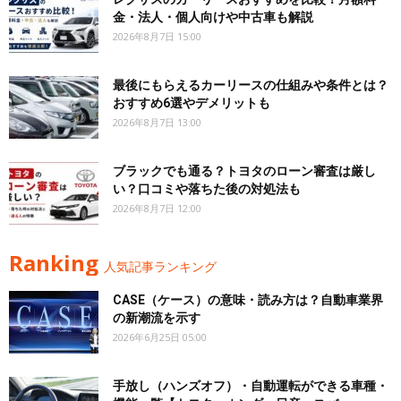
金・法人・個人向けや中古車も解説
2026年8月7日 15:00
最後にもらえるカーリースの仕組みや条件とは？
おすすめ6選やデメリットも
2026年8月7日 13:00
ブラックでも通る？トヨタのローン審査は厳し
い？口コミや落ちた後の対処法も
2026年8月7日 12:00
Ranking
人気記事ランキング
CASE（ケース）の意味・読み方は？自動車業界
の新潮流を示す
2026年6月25日 05:00
手放し（ハンズオフ）・自動運転ができる車種・