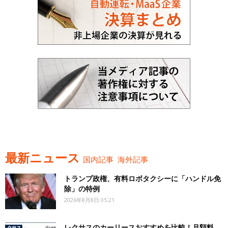
最新ニュース
国内記事
海外記事
トランプ政権、有料ロボタクシーに「ハンドル免
除」の特例
2026年8月8日 05:21
レクサスのカーリースおすすめを比較！月額料